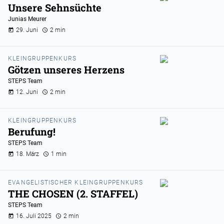
Unsere Sehnsüchte
Junias Meurer
29. Juni
2 min
KLEINGRUPPENKURS
Götzen unseres Herzens
STEPS Team
12. Juni
2 min
KLEINGRUPPENKURS
Berufung!
STEPS Team
18. März
1 min
EVANGELISTISCHER KLEINGRUPPENKURS
THE CHOSEN (2. STAFFEL)
STEPS Team
16. Juli 2025
2 min