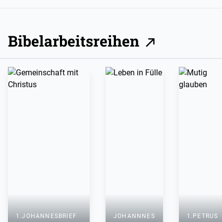
Bibelarbeitsreihen
1.JOHANNESBRIEF
JOHANNNES
1.PETRUS