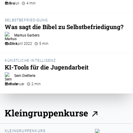
8. Juli
4 min
SELBSTBEFRIEDIGUNG
Was sagt die Bibel zu Selbstbefriedigung?
Markus Garbers
27. April 2022
5 min
KÜNSTLICHE INTELLIGENZ
KI-Tools für die Jugendarbeit
Sem Dietterle
6. Januar
2 min
Kleingruppenkurse
KLEINGRUPPENKURS