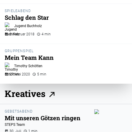
SPIELEABEND
Schlag den Star
Jugend Buchholz
8. Februar 2018
4 min
GRUPPENSPIEL
Mein Team Kann
Timothy Schötten
27. Mai 2020
5 min
Kreatives
GEBETSABEND
Mit unseren Götzen ringen
STEPS Team
30. Juli
1 min