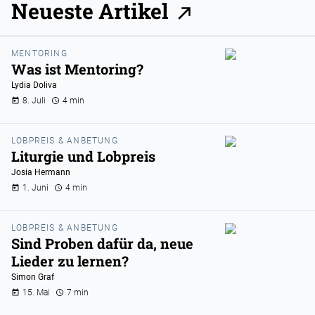
Neueste Artikel
MENTORING
Was ist Mentoring?
Lydia Doliva
8. Juli
4 min
LOBPREIS & ANBETUNG
Liturgie und Lobpreis
Josia Hermann
1. Juni
4 min
LOBPREIS & ANBETUNG
Sind Proben dafür da, neue
Lieder zu lernen?
Simon Graf
15. Mai
7 min