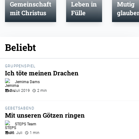
Gemeinschaft
Leben in
Mutig
mit Christus
Fülle
glaube
Beliebt
GRUPPENSPIEL
Ich töte meinen Drachen
Jemima Dams
2. Juli 2019
2 min
GEBETSABEND
Mit unseren Götzen ringen
STEPS Team
30. Juli
1 min