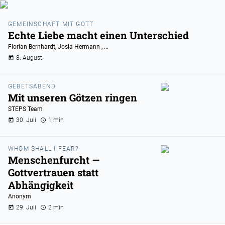
GEMEINSCHAFT MIT GOTT
Echte Liebe macht einen Unterschied
Florian Bernhardt
,
Josia Hermann
, ...
8. August
GEBETSABEND
Mit unseren Götzen ringen
STEPS Team
30. Juli
1 min
WHOM SHALL I FEAR?
Menschenfurcht —
Gottvertrauen statt
Abhängigkeit
Anonym
29. Juli
2 min