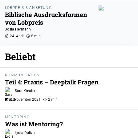
LOBPREIS & ANBETUNG
Biblische Ausdrucksformen
von Lobpreis
Josia Hermann
24. April
8 min
Beliebt
KOMMUNIKATION
Teil 4: Praxis – Deeptalk Fragen
Sara Kreuter
8. November 2021
2 min
MENTORING
Was ist Mentoring?
Lydia Doliva