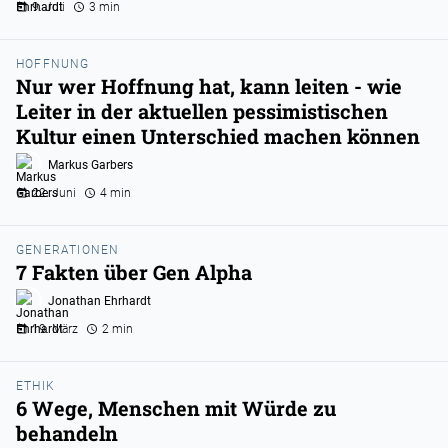
9. Juli
3 min
HOFFNUNG
Nur wer Hoffnung hat, kann leiten - wie
Leiter in der aktuellen pessimistischen
Kultur einen Unterschied machen können
Markus Garbers
22. Juni
4 min
GENERATIONEN
7 Fakten über Gen Alpha
Jonathan Ehrhardt
19. März
2 min
ETHIK
6 Wege, Menschen mit Würde zu
behandeln