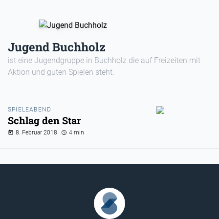
Jugend Buchholz
ist eine Jugendgruppe in Buchholz die auf Freizeiten mit
Aktion und guten Spielen steht.
SPIELEABEND
Schlag den Star
8. Februar 2018
4 min