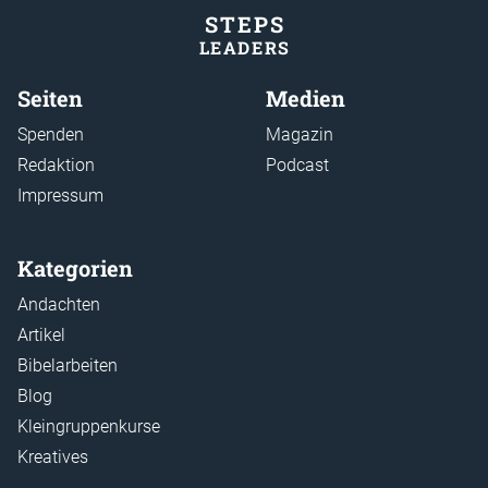
STEP
S
LEADER
S
Seiten
Medien
Spenden
Magazin
Redaktion
Podcast
Impressum
Kategorien
Andachten
Artikel
Bibelarbeiten
Blog
Kleingruppenkurse
Kreatives