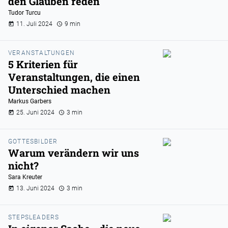
den Glauben reden
Tudor Turcu
11. Juli 2024
9 min
VERANSTALTUNGEN
5 Kriterien für
Veranstaltungen, die einen
Unterschied machen
Markus Garbers
25. Juni 2024
3 min
GOTTESBILDER
Warum verändern wir uns
nicht?
Sara Kreuter
13. Juni 2024
3 min
STEPSLEADERS