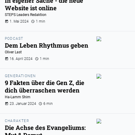
In eigener Sache - die neue
Website ist online
STEPS Leaders Redaktion
1. Mai 2024
1 min
PODCAST
Dem Leben Rhythmus geben
Oliver Last
16. April 2024
1 min
GENERATIONEN
9 Fakten über die Gen Z, die
dich überraschen werden
Ha-Lamm Shim
23. Januar 2024
6 min
CHARAKTER
Die Achse des Evangeliums: