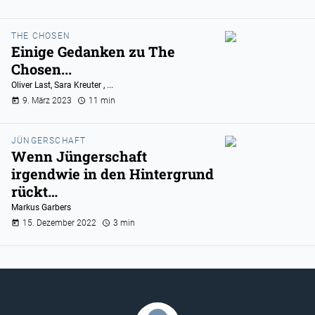
THE CHOSEN
Einige Gedanken zu The
Chosen...
Oliver Last
,
Sara Kreuter
, ...
9. März 2023
11 min
JÜNGERSCHAFT
Wenn Jüngerschaft
irgendwie in den Hintergrund
rückt…
Markus Garbers
15. Dezember 2022
3 min