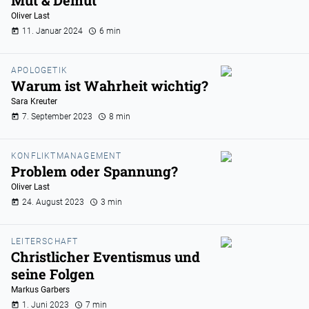
Mut & Demut
Oliver Last
11. Januar 2024
6 min
APOLOGETIK
Warum ist Wahrheit wichtig?
Sara Kreuter
7. September 2023
8 min
KONFLIKTMANAGEMENT
Problem oder Spannung?
Oliver Last
24. August 2023
3 min
LEITERSCHAFT
Christlicher Eventismus und
seine Folgen
Markus Garbers
1. Juni 2023
7 min