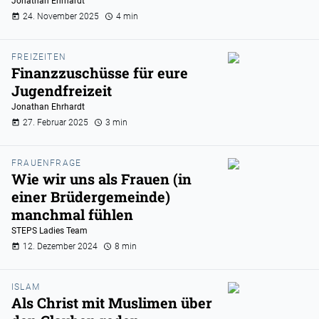
Jonathan Ehrhardt
24. November 2025
4 min
FREIZEITEN
Finanzzuschüsse für eure
Jugendfreizeit
Jonathan Ehrhardt
27. Februar 2025
3 min
FRAUENFRAGE
Wie wir uns als Frauen (in
einer Brüdergemeinde)
manchmal fühlen
STEPS Ladies Team
12. Dezember 2024
8 min
ISLAM
Als Christ mit Muslimen über