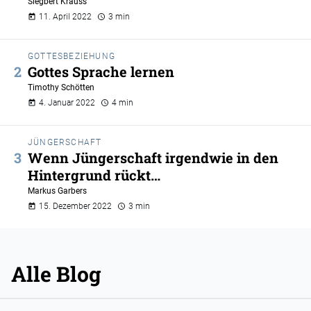
Siegbert Krauss
11. April 2022
3 min
GOTTESBEZIEHUNG
Gottes Sprache lernen
Timothy Schötten
4. Januar 2022
4 min
JÜNGERSCHAFT
Wenn Jüngerschaft irgendwie in den
Hintergrund rückt…
Markus Garbers
15. Dezember 2022
3 min
Alle Blog