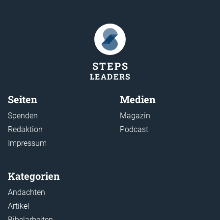
STEP
S
LEADER
S
Seiten
Medien
Spenden
Magazin
Redaktion
Podcast
Impressum
Kategorien
Andachten
Artikel
Bibelarbeiten