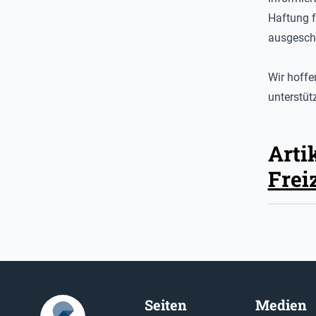
Haftung f
ausgesch
Wir hoffe
unterstüt
Arti
Frei
Seiten
Medien