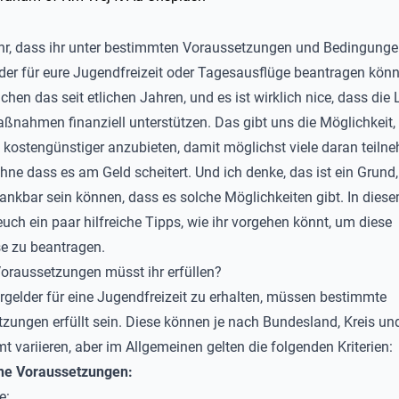
hr, dass ihr unter bestimmten Voraussetzungen und Bedingung
der für eure Jugendfreizeit oder Tagesausflüge beantragen könn
chen das seit etlichen Jahren, und es ist wirklich
nice
, dass die
ßnahmen finanziell unterstützen.
Das gibt uns die Möglichkeit, 
n kostengünstiger anzubieten, damit möglichst viele daran teiln
hne dass es am Geld scheitert. Und ich denke, das ist ein Grund,
dankbar sein können, dass es solche Möglichkeiten gibt. In diese
uch ein paar hilfreiche Tipps, wie ihr
vorgehen
könnt, um diese
e zu beantragen.
oraussetzungen müsst ihr erfüllen?
gelder für eine Jugendfreizeit zu erhalten, müssen bestimmte
zungen erfüllt sein. Diese können je nach Bundesland, Kreis un
 variieren, aber im Allgemeinen gelten die folgenden Kriterien:
ne Voraussetzungen:
e: