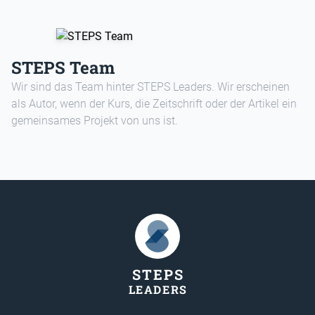
STEPS Team
Wir sind das Team hinter STEPS Leaders. Wir erscheinen
als Autor, wenn der Kurs, die Zeitschrift oder der Artikel ein
gemeinsames Projekt von uns ist.
STEP
S
LEADER
S