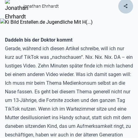
share
Jonathan Ehrhardt
Daddeln bis der Doktor kommt
Gerade, während ich diesen Artikel schreibe, will ich nur
kurz auf TikTok was „nachschauen“. Nix. Nix. Nix. DA – ein
lustiges Video. Zehn Minuten später finde ich mich lachend
bei einem anderen Video wieder. Was ich damit sagen will:
Ich muss mir beim Thema Medienkonsum selbst an die
Nase fassen. Es geht bei diesem Thema generell nicht nur
um 13-Jährige, die Fortnite zocken und den ganzen Tag
TikTok nutzen. Wenn ich im Wartezimmer sitze und eine
Mutter desillusioniert ins Handy schaut, statt sich mit dem
daneben sitzenden Kind, das um Aufmerksamkeit ringt, zu
beschäftigen, haben wir auch in der älteren Generation