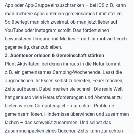
App oder App-Gruppe einzuschränken – bei iOS z. B. kann
man mehrere Apps unter ein gemeinsames Limit stellen.
So überlegt man sich zweimal, ob man jetzt lieber auf
YouTube oder Instagram scrollt. Das fördert einen
bewussteren Umgang mit Medien – und ihr motiviert euch
gegenseitig, dranzubleiben.
3. Abenteuer erleben & Gemeinschaft stärken
Plant Aktivitäten, bei denen ihr raus in die Natur kommt –
z. B. ein gemeinsames Camping-Wochenende. Lasst die
Jugendlichen ihr Essen selbst zubereiten, Feuer machen,
Zelte aufbauen. Dabei merken sie schnell: Die reale Welt
hat genauso viele Herausforderungen und Abenteuer zu
bieten wie ein Computerspiel – nur echter. Probleme
gemeinsam lösen, Hindernisse überwinden und zusammen
lachen – das schweißt zusammen. Und selbst das
Zusammenpacken eines Quechua-Zelts kann zur echten