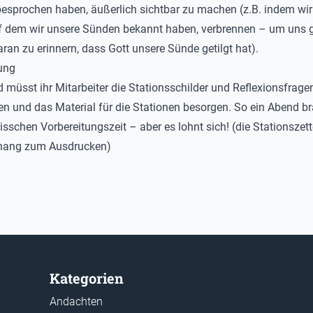
besprochen haben, äußerlich sichtbar zu machen (z.B. indem wir
uf dem wir unsere Sünden bekannt haben, verbrennen – um uns 
daran zu erinnern, dass Gott unsere Sünde getilgt hat).
ung
d müsst ihr Mitarbeiter die Stationsschilder und Reflexionsfrage
n und das Material für die Stationen besorgen. So ein Abend b
isschen Vorbereitungszeit – aber es lohnt sich! (die Stationszett
hang zum Ausdrucken)
Kategorien
Andachten