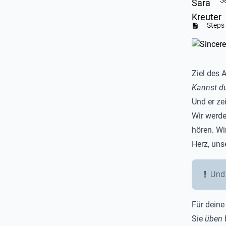
S
Steps
Ziel des 
Kannst du
Und er zei
Wir werde
hören. Wi
Herz, uns
Und 
Für deine
Sie
üben