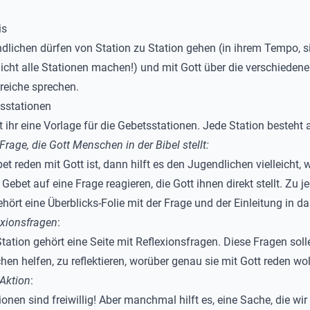
is
dlichen dürfen von Station zu Station gehen (in ihrem Tempo, s
cht alle Stationen machen!) und mit Gott über die verschieden
eiche sprechen.
tsstationen
t ihr eine Vorlage für die Gebetsstationen. Jede Station besteht 
Frage, die Gott Menschen in der Bibel stellt:
t reden mit Gott ist, dann hilft es den Jugendlichen vielleicht, 
Gebet auf eine Frage reagieren, die Gott ihnen direkt stellt. Zu j
ehört eine Überblicks-Folie mit der Frage und der Einleitung in 
exionsfragen
:
Station gehört eine Seite mit Reflexionsfragen. Diese Fragen sol
hen helfen, zu reflektieren, worüber genau sie mit Gott reden wo
 Aktion
:
onen sind freiwillig! Aber manchmal hilft es, eine Sache, die wir 