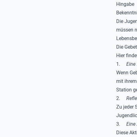
Hingabe
Bekenntn
Die Jugen
müssen ni
Lebensber
Die Gebe
Hier finde
1.
Eine 
Wenn Gebe
mit ihrem 
Station g
2.
Refl
Zu jeder 
Jugendlic
3.
Eine
Diese Akti