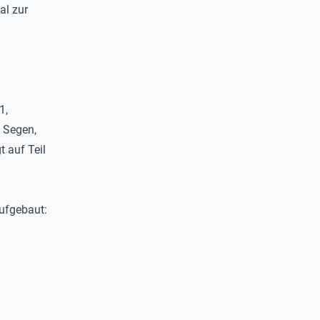
al zur
1,
s Segen,
t auf Teil
aufgebaut: