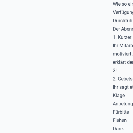
Wie so ei
Verfügung
Durchfüh
Der Abend
1. Kurzer
Ihr Mitar
motiviert
erklärt de
2!
2. Gebets
Ihr sagt 
Klage
Anbetung
Fürbitte
Flehen
Dank