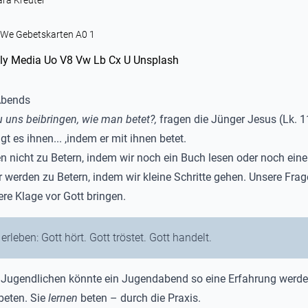
ara Kreuter
 We Gebetskarten A0 1
Abends
 uns beibringen, wie man betet?,
fragen die Jünger Jesus (Lk. 11
gt es ihnen... ,indem er mit ihnen betet.
n nicht zu Betern, indem wir noch ein Buch lesen oder noch eine
r werden zu Betern, indem wir kleine Schritte gehen. Unsere Frag
ere Klage vor Gott bringen.
erleben: Gott hört. Gott tröstet. Gott handelt.
 Jugendlichen könnte ein Jugendabend so eine Erfahrung werde
beten. Sie
lernen
beten – durch die Praxis.