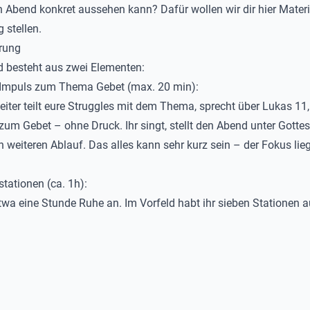
n Abend konkret aussehen kann? Dafür wollen wir dir hier Materi
 stellen.
rung
 besteht aus zwei Elementen:
 Impuls zum Thema Gebet (max. 20 min):
beiter teilt eure Struggles mit dem Thema, sprecht über Lukas 11,
 zum Gebet – ohne Druck. Ihr singt, stellt den Abend unter Gotte
n weiteren Ablauf. Das alles kann sehr kurz sein – der Fokus lieg
stationen (ca. 1h):
etwa eine Stunde Ruhe an. Im Vorfeld habt ihr sieben Stationen 