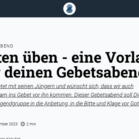
ABEND
ten üben - eine Vorl
r deinen Gebetsaben
tet mit seinen Jüngern und wünscht sich, dass wir auch
m ins Gebet vor ihn kommen. Dieser Gebetsabend soll D
gendgruppe in die Anbetung, in die Bitte und Klage vor Got
schedule
ember 2023
2 min