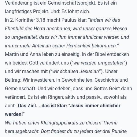
Veränderung ist ein Gemeinschaftsprojekt. Es ist ein
langfristiges Projekt. Und: Es lohnt sich.
In 2. Korinther 3,18 macht Paulus klar: “
Indem wir das
Ebenbild des Herrn anschauen, wird unser ganzes Wesen
so umgestaltet, dass wir ihm immer ähnlicher werden und
immer mehr Anteil an seiner Herrlichkeit bekommen.
”
Martin und Anna leben zu einseitig. In der Bibel entdecken
wir beides: Gott verändert uns (“
wir werden umgestaltet
”)
und wir machen mit (“
wir schauen Jesus an
”). Unser
Beitrag: Wir investieren, in Gewohnheiten, Geschichte und
Gemeinschaft. Und wir erleben, dass uns Gottes Geist dann
verändert. Es ist ein Ringen, aktiv und passiv., sowohl als
auch.
Das Ziel... das ist klar: "Jesus immer ähnlicher
werden!”
Wir haben einen Kleingruppenkurs zu diesem Thema
herausgebracht. Dort findest du zu jedem der drei Punkte