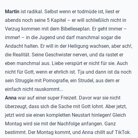
Martin
ist radikal. Selbst wenn er todmüde ist, liest er
abends noch seine 5 Kapitel – er will schließlich nicht in
Verzug kommen mit dem Bibelleseplan. Er geht immer –
immer! – in die Jugend und darf manchmal sogar die
Andacht halten. Er will in der Heiligung wachsen, aber ach!,
die Realität. Seine Geschwister nerven, und da rastet er
eben manchmal aus. Liebe verspürt er nicht für sie. Auch
nicht für Gott, wenn er ehrlich ist. Tja und dann ist da noch
sein Struggle mit Pornografie, ein Strudel, aus dem er
einfach nicht rauskommt...
Anna
war auf einer super Freizeit. Davor war sie nicht
überzeugt, dass sich die Sache mit Gott lohnt. Aber jetzt,
jetzt wird sie einen kompletten Neustart hinlegen! Gleich
Montag wird sie mit der Nachfolge anfangen. Ganz
bestimmt. Der Montag kommt, und Anna chillt auf TikTok.