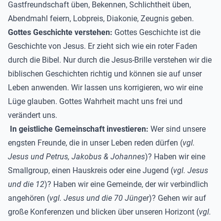
Gastfreundschaft üben, Bekennen, Schlichtheit üben,
Abendmahl feiern, Lobpreis, Diakonie, Zeugnis geben.
Gottes Geschichte verstehen:
Gottes Geschichte ist die
Geschichte von Jesus. Er zieht sich wie ein roter Faden
durch die Bibel. Nur durch die Jesus-Brille verstehen wir die
biblischen Geschichten richtig und können sie auf unser
Leben anwenden. Wir lassen uns korrigieren, wo wir eine
Lüge glauben. Gottes Wahrheit macht uns frei und
verändert uns.
In geistliche Gemeinschaft investieren:
Wer sind unsere
engsten Freunde, die in unser Leben reden dürfen (
vgl.
Jesus und Petrus, Jakobus & Johannes
)? Haben wir eine
Smallgroup, einen Hauskreis oder eine Jugend (
vgl. Jesus
und die 12
)? Haben wir eine Gemeinde, der wir verbindlich
angehören (
vgl. Jesus und die 70 Jünger
)? Gehen wir auf
große Konferenzen und blicken über unseren Horizont (
vgl.