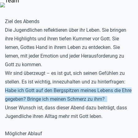
Ziel des Abends
Die Jugendlichen reflektieren über ihr Leben. Sie bringen
ihre Highlights und ihren tiefen Kummer vor Gott. S
i
e
l
e
r
n
e
n
,
Gottes Hand in ihrem Leben zu entdecken. Sie
lernen, mit jeder Emotion und jeder Herausforderung
zu
Gott zu kommen.
Wir sind überzeugt – es ist gut, sich seinen Gefühlen zu
stellen. Es ist wichtig, innezuhalten und zu hinterfragen:
Habe ich Gott auf den Bergspitzen meines Lebens die Ehre
gegeben? Bringe ich meinen Schmerz zu ihm?
Unser Wunsch ist, dass dieser Abend dazu beiträgt, dass
Jugendliche ihren Alltag mehr mit Gott leben.
Möglicher Ablauf