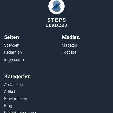
STEP
S
LEADER
S
Seiten
Medien
Spenden
Magazin
Redaktion
Podcast
Impressum
Kategorien
Andachten
Artikel
Bibelarbeiten
Blog
Kleingruppenkurse