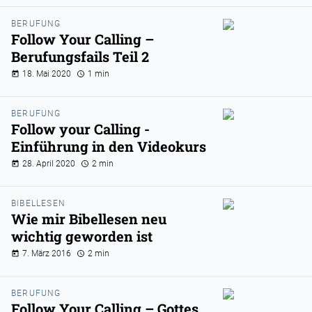
BERUFUNG
Follow Your Calling –
Berufungsfails Teil 2
18. Mai 2020
1 min
BERUFUNG
Follow your Calling -
Einführung in den Videokurs
28. April 2020
2 min
BIBELLESEN
Wie mir Bibellesen neu
wichtig geworden ist
7. März 2016
2 min
BERUFUNG
Follow Your Calling – Gottes