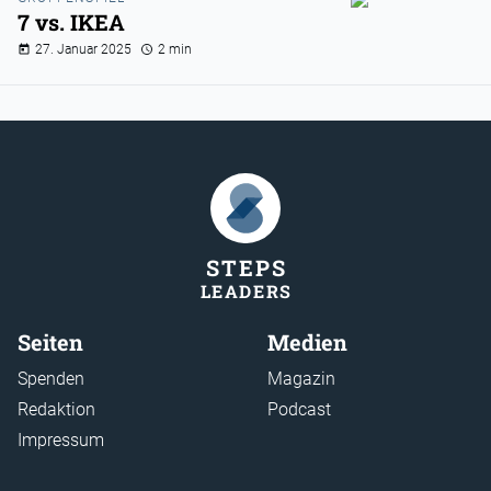
7 vs. IKEA
27. Januar 2025
2 min
STEP
S
LEADER
S
Seiten
Medien
Spenden
Magazin
Redaktion
Podcast
Impressum