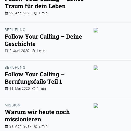
Traum für dein Leben
29. April 2020
1 min
BERUFUNG
Follow Your Calling – Deine
Geschichte
2. Juni 2020
1 min
BERUFUNG
Follow Your Calling –
Berufungsfails Teil 1
11. Mai 2020
1 min
MISSION
Warum wir heute noch
missionieren
21. April 2017
2 min