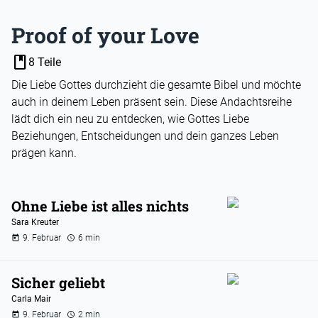
Proof of your Love
book
8 Teile
Die Liebe Gottes durchzieht die gesamte Bibel und möchte
auch in deinem Leben präsent sein. Diese Andachtsreihe
lädt dich ein neu zu entdecken, wie Gottes Liebe
Beziehungen, Entscheidungen und dein ganzes Leben
prägen kann.
Ohne Liebe ist alles nichts
Sara Kreuter
9. Februar
6 min
Sicher geliebt
Carla Mair
9. Februar
2 min