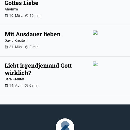
Gottes Liebe
Anonym
10. März
10 min
Mit Ausdauer lieben
David Kreuter
31. März
3 min
Liebt irgendjemand Gott
wirklich?
Sara Kreuter
14. April
6 min