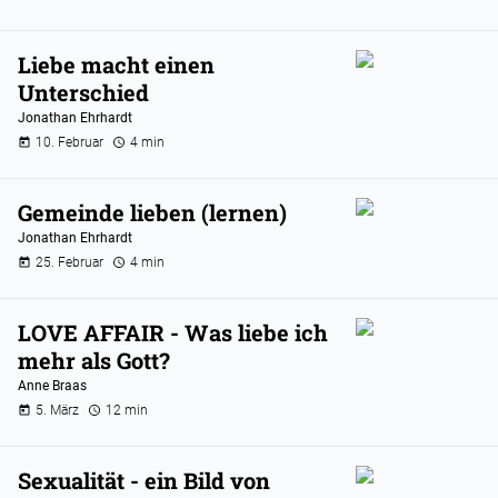
Liebe macht einen
Unterschied
Jonathan Ehrhardt
10. Februar
4 min
Gemeinde lieben (lernen)
Jonathan Ehrhardt
25. Februar
4 min
LOVE AFFAIR - Was liebe ich
mehr als Gott?
Anne Braas
5. März
12 min
Sexualität - ein Bild von