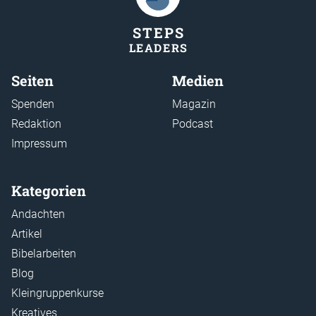
STEP
S
LEADER
S
Seiten
Medien
Spenden
Magazin
Redaktion
Podcast
Impressum
Kategorien
Andachten
Artikel
Bibelarbeiten
Blog
Kleingruppenkurse
Kreatives