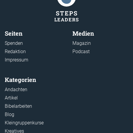
STEP
S
LEADER
S
Seiten
Medien
Spenden
Magazin
Redaktion
Podcast
Impressum
Kategorien
Andachten
Artikel
Bibelarbeiten
Blog
Kleingruppenkurse
Kreatives