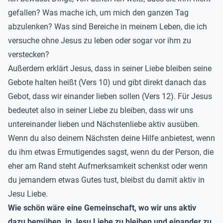
gefallen? Was mache ich, um mich den ganzen Tag
abzulenken? Was sind Bereiche in meinem Leben, die ich
versuche ohne Jesus zu leben oder sogar vor ihm zu
verstecken?
Außerdem erklärt Jesus, dass in seiner Liebe bleiben seine
Gebote halten heißt (Vers 10) und gibt direkt danach das
Gebot, dass wir einander lieben sollen (Vers 12). Für Jesus
bedeutet also in seiner Liebe zu bleiben, dass wir uns
untereinander lieben und Nächstenliebe aktiv ausüben.
Wenn du also deinem Nächsten deine Hilfe anbietest, wenn
du ihm etwas Ermutigendes sagst, wenn du der Person, die
eher am Rand steht Aufmerksamkeit schenkst oder wenn
du jemandem etwas Gutes tust, bleibst du damit aktiv in
Jesu Liebe.
Wie schön wäre eine Gemeinschaft, wo wir uns aktiv
dazu bemühen, in Jesu Liebe zu bleiben und einander zu