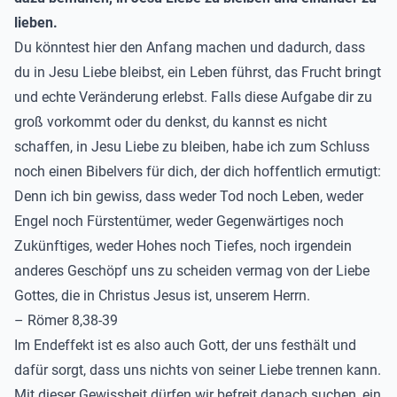
lieben.
Du könntest hier den Anfang machen und dadurch, dass
du in Jesu Liebe bleibst, ein Leben führst, das Frucht bringt
und echte Veränderung erlebst. Falls diese Aufgabe dir zu
groß vorkommt oder du denkst, du kannst es nicht
schaffen, in Jesu Liebe zu bleiben, habe ich zum Schluss
noch einen Bibelvers für dich, der dich hoffentlich ermutigt:
Denn ich bin gewiss, dass weder Tod noch Leben, weder
Engel noch Fürstentümer, weder Gegenwärtiges noch
Zukünftiges, weder Hohes noch Tiefes, noch irgendein
anderes Geschöpf uns zu scheiden vermag von der Liebe
Gottes, die in Christus Jesus ist, unserem Herrn.
– Römer 8,38-39
Im Endeffekt ist es also auch Gott, der uns festhält und
dafür sorgt, dass uns nichts von seiner Liebe trennen kann.
Mit dieser Gewissheit dürfen wir befreit danach suchen, ein