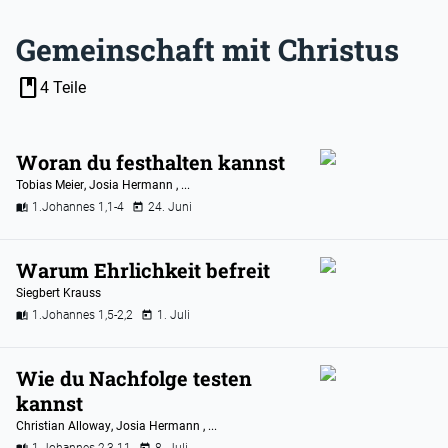
Gemeinschaft mit Christus
book
4 Teile
Woran du festhalten kannst
Tobias Meier
,
Josia Hermann
, ...
1.Johannes 1,1-4
24. Juni
Warum Ehrlichkeit befreit
Siegbert Krauss
1.Johannes 1,5-2,2
1. Juli
Wie du Nachfolge testen
kannst
Christian Alloway
,
Josia Hermann
, ...