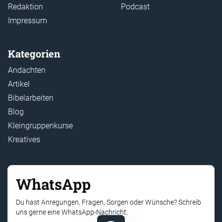
Redaktion
Podcast
Impressum
Kategorien
Andachten
Artikel
Bibelarbeiten
Blog
Kleingruppenkurse
Kreatives
WhatsApp
Du hast Anregungen, Fragen, Sorgen oder Wünsche? Schreib
uns gerne eine WhatsApp-Nachricht.