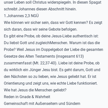
unser Leben soll Christus widerspiegeln. In diesen Spagat
schreibt Johannes diesen Abschnitt hinein.
1.Johannes 2,3 NGÜ
Wie können wir sicher sein, dass wir Gott kennen? Es zeigt
sich daran, dass wir seine Gebote befolgen.
Es gibt eine Probe, ob deine Jesus-Liebe authentisch ist:
Du liebst Gott und zugleich
Menschen. Warum ist das die
Probe? Weil Jesus im Doppelgebot der Liebe die gesamten
Gesetze des Alten Testaments (insgesamt 613)
zusammenfasst (Mt. 22,37-40). Liebe ist deine Probe, ob
du wirklich ein Jünger Jesu bist. Es geht darum, Gott und
den Nächsten so zu lieben, wie Jesus geliebt hat. Er ist
Orientierung und zeigt
uns, wie echte Liebe funktioniert.
Wie hat Jesus die Menschen geliebt?
Reden in Gnade & Wahrheit
Gemeinschaft mit Außenseitern und Sündern