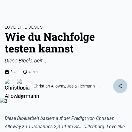
LOVE LIKE JESUS
Wie du Nachfolge
testen kannst
Diese Bibelarbeit ..
calendar_today
schedule
8. Juli
4 min
share
Christian Alloway
,
Josia Hermann
, ...
Diese Bibelarbeit basiert auf der Predigt von Christian
Alloway zu 1.Johannes 2,3-11 im SAT Dillenburg:
Love like