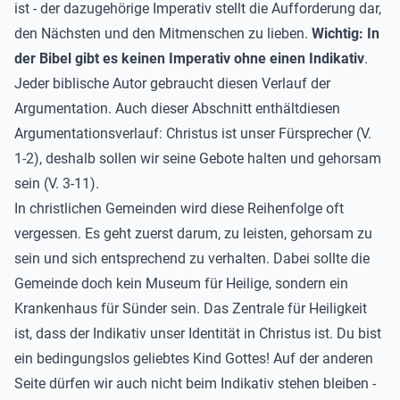
ist - der dazugehörige Imperativ stellt die Aufforderung dar,
den Nächsten und den Mitmenschen zu lieben.
Wichtig: In
der Bibel gibt es keinen Imperativ ohne einen Indikativ
.
Jeder biblische Autor gebraucht diesen Verlauf der
Argumentation. Auch dieser Abschnitt enthältd
iesen
Argumentationsverlauf: Christus ist unser Fürsprecher (V.
1-2), deshalb sollen wir seine Gebote halten und gehorsam
sein (V. 3-11).
In christlichen Gemeinden wird diese Reihenfolge oft
vergessen. Es geht zuerst darum, zu leisten, gehorsam zu
sein und sich entsprechend zu verhalten. Dabei sollte die
Gemeinde doch kein Museum für Heilige, sondern ein
Krankenhaus für Sünder sein. Das Zentrale für Heiligkeit
ist, dass
der Indikativ unser Identität in Christus ist. Du bist
ein bedingungslos geliebtes Kind Gottes! Auf der anderen
Seite dürfen wir auch nicht beim Indikativ stehen bleiben -