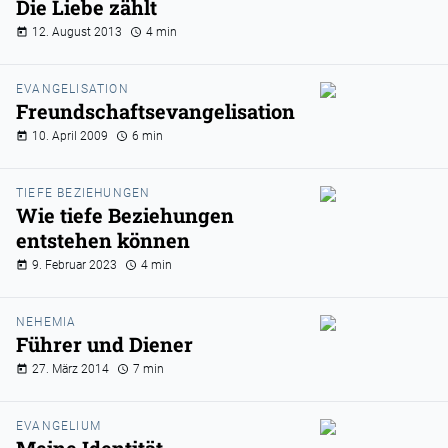
Die Liebe zählt
12. August 2013
4 min
EVANGELISATION
Freundschaftsevangelisation
10. April 2009
6 min
TIEFE BEZIEHUNGEN
Wie tiefe Beziehungen
entstehen können
9. Februar 2023
4 min
NEHEMIA
Führer und Diener
27. März 2014
7 min
EVANGELIUM