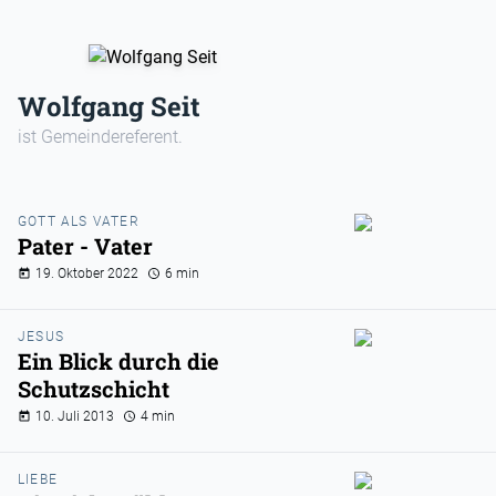
Wolfgang Seit
ist Gemeindereferent.
GOTT ALS VATER
Pater - Vater
19. Oktober 2022
6 min
JESUS
Ein Blick durch die
Schutzschicht
10. Juli 2013
4 min
LIEBE