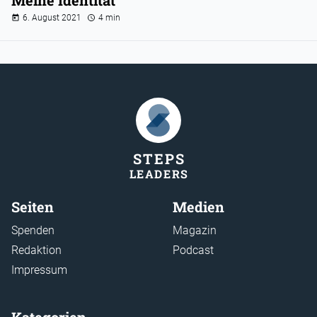
Meine Identität
6. August 2021
4 min
STEP
S
LEADER
S
Seiten
Medien
Spenden
Magazin
Redaktion
Podcast
Impressum
Kategorien