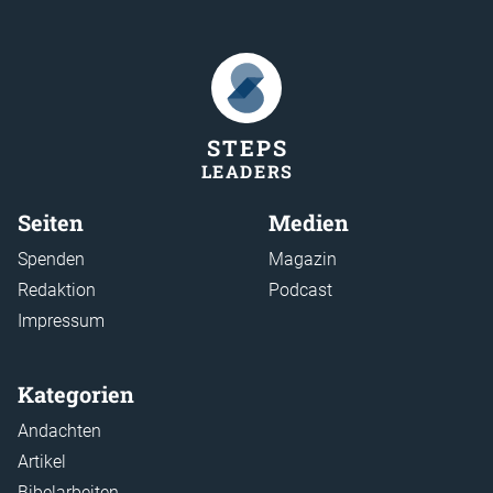
STEP
S
LEADER
S
Seiten
Medien
Spenden
Magazin
Redaktion
Podcast
Impressum
Kategorien
Andachten
Artikel
Bibelarbeiten