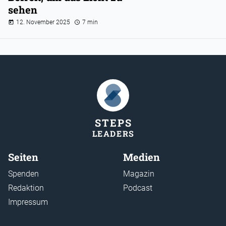
sehen
12. November 2025
7 min
STEP
S
LEADER
S
Seiten
Medien
Spenden
Magazin
Redaktion
Podcast
Impressum