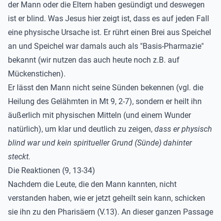
der Mann oder die Eltern haben gesündigt und deswegen
ist er blind. Was Jesus hier zeigt ist, dass es auf jeden Fall
eine physische Ursache ist. Er rührt einen Brei aus Speichel
an und Speichel war damals auch als "Basis-Pharmazie"
bekannt (wir nutzen das auch heute noch z.B. auf
Mückenstichen).
Er lässt den Mann nicht seine Sünden bekennen (vgl. die
Heilung des Gelähmten in Mt 9, 2-7), sondern er heilt ihn
äußerlich mit physischen Mitteln (und einem Wunder
natürlich), um klar und deutlich zu zeigen,
dass er physisch
blind war und kein spiritueller Grund (Sünde) dahinter
steckt.
Die Reaktionen (9, 13-34)
Nachdem die Leute, die den Mann kannten, nicht
verstanden haben, wie er jetzt geheilt sein kann, schicken
sie ihn zu den Pharisäern (V.13). An dieser ganzen Passage