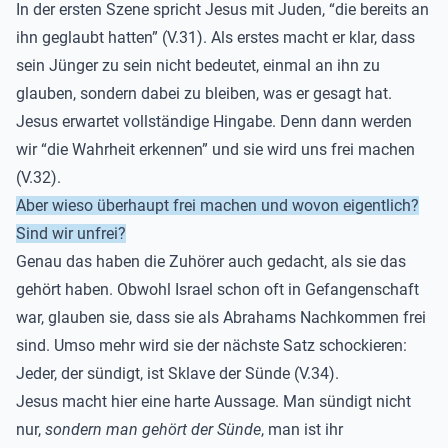
In der ersten Szene spricht Jesus mit Juden, “die bereits an
ihn geglaubt hatten” (V.31). Als erstes macht er klar, dass
sein Jünger zu sein nicht bedeutet, einmal an ihn zu
glauben, sondern dabei zu bleiben, was er gesagt hat.
Jesus erwartet vollständige Hingabe. Denn dann werden
wir “die Wahrheit erkennen” und sie wird uns frei machen
(V.32).
Aber wieso überhaupt frei machen und wovon eigentlich?
Sind wir unfrei?
Genau das haben die Zuhörer auch gedacht, als sie das
gehört haben. Obwohl Israel schon oft in Gefangenschaft
war, glauben sie, dass sie als Abrahams Nachkommen frei
sind. Umso mehr wird sie der nächste Satz schockieren:
Jeder, der sündigt, ist Sklave der Sünde (V.34).
Jesus macht hier eine harte Aussage. Man sündigt nicht
nur,
sondern man gehört der Sünde
, man ist ihr