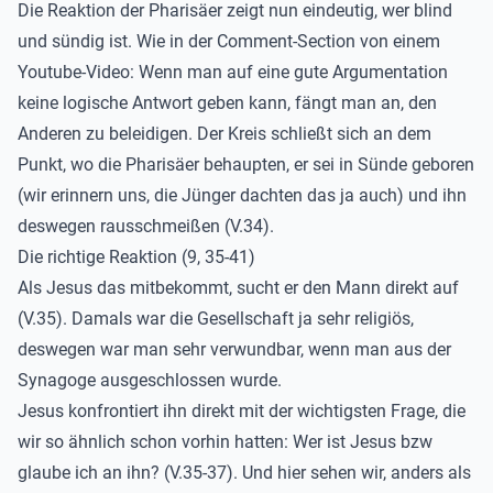
Die Reaktion der Pharisäer zeigt nun eindeutig, wer blind
und sündig ist. Wie in der Comment-Section von einem
Youtube-Video: Wenn man auf eine gute Argumentation
keine logische Antwort geben kann, fängt man an, den
Anderen zu beleidigen. Der Kreis schließt sich an dem
Punkt, wo die Pharisäer behaupten, er sei in Sünde geboren
(wir erinnern uns, die Jünger dachten das ja auch) und ihn
deswegen rausschmeißen (V.34).
Die richtige Reaktion (9, 35-41)
Als Jesus das mitbekommt, sucht er den Mann direkt auf
(V.35). Damals war die Gesellschaft ja sehr religiös,
deswegen war man sehr verwundbar, wenn man aus der
Synagoge ausgeschlossen wurde.
Jesus konfrontiert ihn direkt mit der wichtigsten Frage, die
wir so ähnlich schon vorhin hatten: Wer ist Jesus bzw
glaube ich an ihn? (V.35-37). Und hier sehen wir, anders als