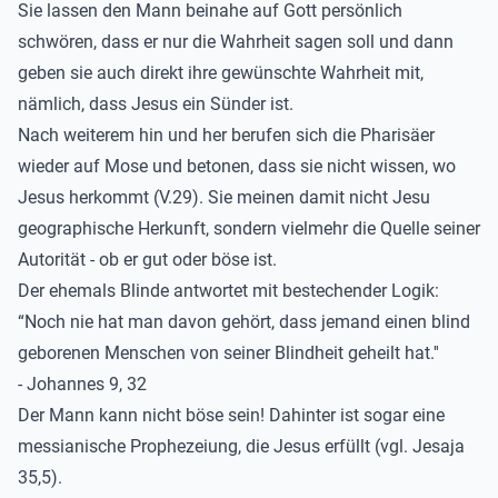
Sie lassen den Mann beinahe auf Gott persönlich
schwören, dass er nur die Wahrheit sagen soll und dann
geben sie auch direkt ihre gewünschte Wahrheit mit,
nämlich, dass Jesus ein Sünder ist.
Nach weiterem hin und her berufen sich die Pharisäer
wieder auf Mose und betonen, dass sie nicht wissen, wo
Jesus herkommt (V.29). Sie meinen damit nicht Jesu
geographische Herkunft, sondern vielmehr die Quelle seiner
Autorität - ob er gut oder böse ist.
Der ehemals Blinde antwortet mit bestechender Logik:
“Noch nie hat man davon gehört, dass jemand einen blind
geborenen Menschen von seiner Blindheit geheilt hat.''
- Johannes 9, 32
Der Mann kann nicht böse sein! Dahinter ist sogar eine
messianische Prophezeiung, die Jesus erfüllt (vgl. Jesaja
35,5).