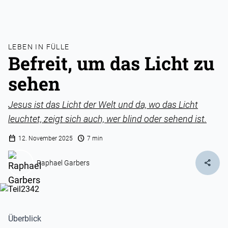
LEBEN IN FÜLLE
Befreit, um das Licht zu
sehen
Jesus ist das Licht der Welt und da, wo das Licht
leuchtet, zeigt sich auch, wer blind oder sehend ist.
calendar_today
schedule
12. November 2025
7 min
share
Raphael Garbers
Überblick