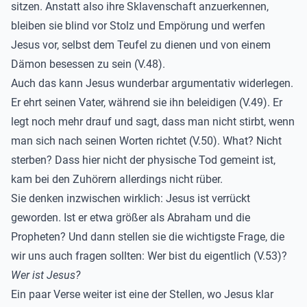
sitzen. Anstatt also ihre Sklavenschaft anzuerkennen,
bleiben sie blind vor Stolz und Empörung und werfen
Jesus vor, selbst dem Teufel zu dienen und von einem
Dämon besessen zu sein (V.48).
Auch das kann Jesus wunderbar argumentativ widerlegen.
Er ehrt seinen Vater, während sie ihn beleidigen (V.49). Er
legt noch mehr drauf und sagt, dass man nicht stirbt, wenn
man sich nach seinen Worten richtet (V.50). What? Nicht
sterben? Dass hier nicht der physische Tod gemeint ist,
kam bei den Zuhörern allerdings nicht rüber.
Sie denken inzwischen wirklich: Jesus ist verrückt
geworden. Ist er etwa größer als Abraham und die
Propheten? Und dann stellen sie die wichtigste Frage, die
wir uns auch fragen sollten: Wer bist du eigentlich (V.53)?
Wer ist Jesus?
Ein paar Verse weiter ist eine der Stellen, wo Jesus klar