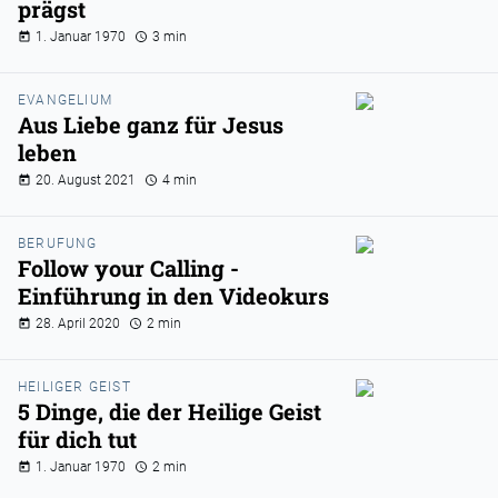
prägst
1. Januar 1970
3 min
EVANGELIUM
Aus Liebe ganz für Jesus
leben
20. August 2021
4 min
BERUFUNG
Follow your Calling -
Einführung in den Videokurs
28. April 2020
2 min
HEILIGER GEIST
5 Dinge, die der Heilige Geist
für dich tut
1. Januar 1970
2 min