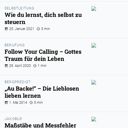
SELBSTLEITUNG
Wie du lernst, dich selbst zu
steuern
25. Januar 2021
3 min
BERUFUNG
Follow Your Calling – Gottes
Traum für dein Leben
29. April 2020
1 min
BERGPREDIGT
„Au Backe!“ – Die Lieblosen
lieben lernen
1. Mai 2014
5 min
JAKOBUS
Maßstäbe und Messfehler