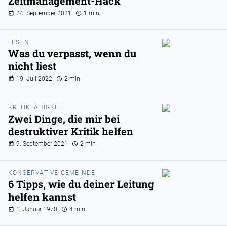
Zeitmanagement-Hack
24. September 2021
1 min
LESEN
Was du verpasst, wenn du
nicht liest
19. Juli 2022
2 min
KRITIKFÄHIGKEIT
Zwei Dinge, die mir bei
destruktiver Kritik helfen
9. September 2021
2 min
KONSERVATIVE GEMEINDE
6 Tipps, wie du deiner Leitung
helfen kannst
1. Januar 1970
4 min