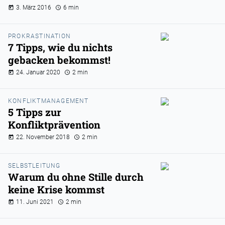
3. März 2016
6 min
PROKRASTINATION
7 Tipps, wie du nichts
gebacken bekommst!
24. Januar 2020
2 min
KONFLIKTMANAGEMENT
5 Tipps zur
Konfliktprävention
22. November 2018
2 min
SELBSTLEITUNG
Warum du ohne Stille durch
keine Krise kommst
11. Juni 2021
2 min