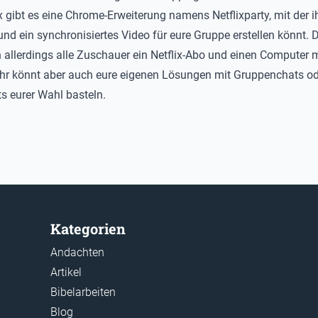
ix gibt es eine Chrome-Erweiterung namens
Netflixparty
, mit der i
und ein synchronisiertes Video für eure Gruppe erstellen könnt. 
 allerdings alle Zuschauer ein Netflix-Abo und einen Computer m
hr könnt aber auch eure eigenen Lösungen mit Gruppenchats od
s eurer Wahl basteln.
Kategorien
Andachten
Artikel
Bibelarbeiten
Blog