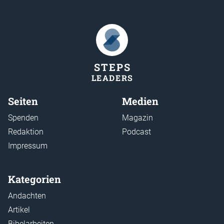
STEP
S
LEADER
S
Seiten
Medien
Spenden
Magazin
Redaktion
Podcast
Impressum
Kategorien
Andachten
Artikel
Bibelarbeiten