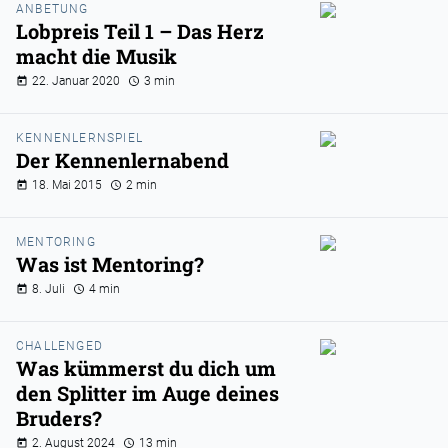
ANBETUNG
Lobpreis Teil 1 – Das Herz
macht die Musik
22. Januar 2020
3 min
KENNENLERNSPIEL
Der Kennenlernabend
18. Mai 2015
2 min
MENTORING
Was ist Mentoring?
8. Juli
4 min
CHALLENGED
Was kümmerst du dich um
den Splitter im Auge deines
Bruders?
2. August 2024
13 min