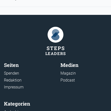
STEP
S
LEADER
S
Seiten
Medien
Spenden
Magazin
Redaktion
Podcast
Impressum
Kategorien