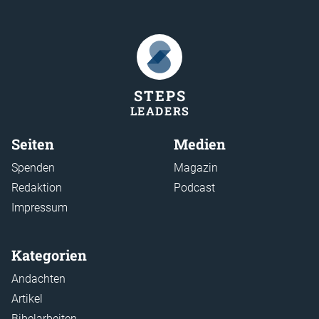
STEP
S
LEADER
S
Seiten
Medien
Spenden
Magazin
Redaktion
Podcast
Impressum
Kategorien
Andachten
Artikel
Bibelarbeiten