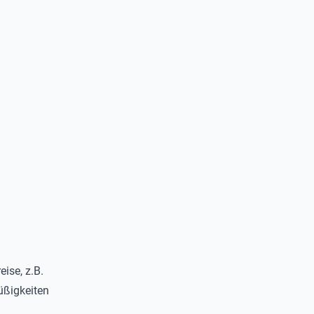
eise, z.B.
üßigkeiten