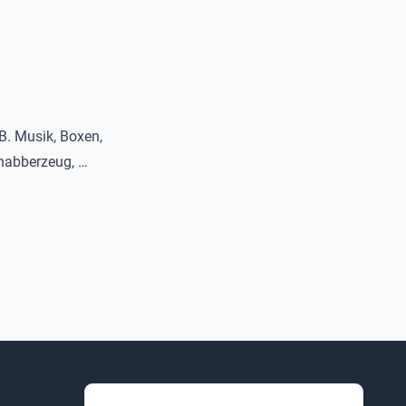
B. Musik, Boxen,
nabberzeug, …