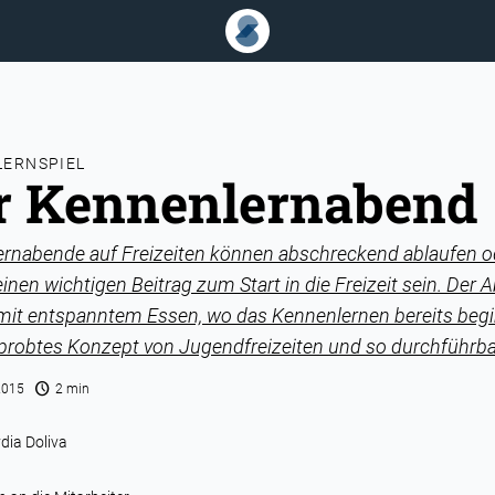
ERNSPIEL
r Kennenlernabend
rnabende auf Freizeiten können abschreckend ablaufen od
inen wichtigen Beitrag zum Start in die Freizeit sein. Der 
mit entspanntem Essen, wo das Kennenlernen bereits begi
erprobtes Konzept von Jugendfreizeiten und so durchführba
schedule
2015
2 min
dia Doliva