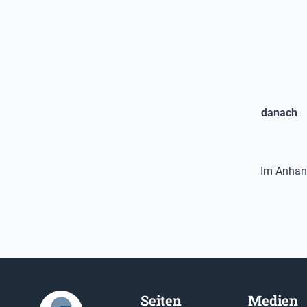
danach
Im Anhang
Seiten
Medien