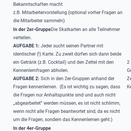
Bekanntschaften macht
z.B. Mitarbeitervorstellung (optional vorher Fragen an
die Mitarbeiter sammeln)
In der 2er-Gruppe
Die Skatkarten an alle Teilnehmer
verteilen.
AUFGABE 1:
Jeder sucht seinen Partner mit
identischer (!) Karte. Zu zweit dürfen sich dann beide
ein Getränk (z.B. Cocktail) und den Zettel mit den
2 
Kennenlernfragen abholen.
G
AUFGABE 2:
Sich in den 2er-Gruppen anhand der
Ze
Fragen kennenlernen. (Es ist wichtig zu sagen, dass
K
die Fragen nur Anhaltspunkte sind und auch nicht
„abgearbeitet“ werden müssen, es ist nicht schlimm,
wenn nicht alle Fragen beantwortet sind, da es nicht
um die Fragen, sondern das Kennenlernen geht.)
In der 4er-Gruppe