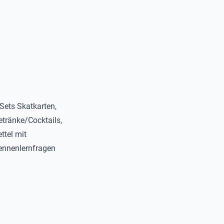
Sets Skatkarten,
etränke/Cocktails,
ttel mit
ennenlernfragen