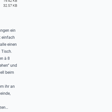
19.42 KB
32.57 KB
ungen ein
t einfach
alle einen
 Tisch.
en à 8
ehen“ und
ell beim
em ihr an
einde,
tzen…