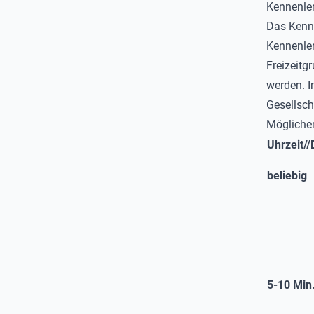
Kennenle
Das Kenne
Kennenler
Freizeitg
werden. I
Gesellsch
Möglicher
Uhrzeit//
beliebig
5-10 Min