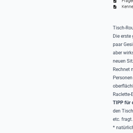
Fragen
Kenne
Tisch-Rou
Die erste
paar Gesi
aber wirk
neuen Sit
Rechnet m
Personen
oberfläch
Raclette
TIPP für 
den Tisch
etc. fragt.
* natürli