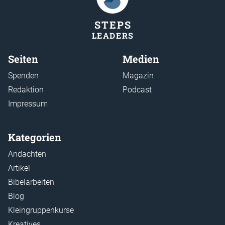
STEP
S
LEADER
S
Seiten
Medien
Spenden
Magazin
Redaktion
Podcast
Impressum
Kategorien
Andachten
Artikel
Bibelarbeiten
Blog
Kleingruppenkurse
Kreatives