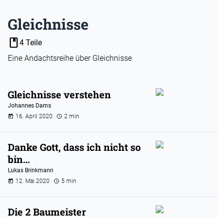
Gleichnisse
book
4 Teile
Eine Andachtsreihe über Gleichnisse
Gleichnisse verstehen
Johannes Dams
16. April 2020
2 min
Danke Gott, dass ich nicht so
bin…
Lukas Brinkmann
12. Mai 2020
5 min
Die 2 Baumeister