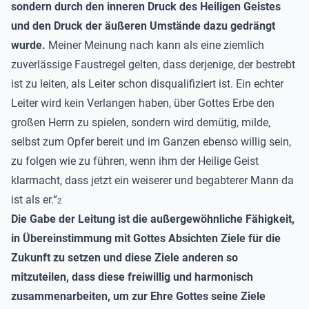
sondern durch den inneren Druck des Heiligen Geistes
und den Druck der äußeren Umstände dazu gedrängt
wurde.
Meiner Meinung nach kann als eine ziemlich
zuverlässige Faustregel gelten, dass derjenige, der bestrebt
ist zu leiten, als Leiter schon disqualifiziert ist. Ein echter
Leiter wird kein Verlangen haben, über Gottes Erbe den
großen Herrn zu spielen, sondern wird demütig, milde,
selbst zum Opfer bereit und im Ganzen ebenso willig sein,
zu folgen wie zu führen, wenn ihm der Heilige Geist
klarmacht, dass jetzt ein weiserer und begabterer Mann da
ist als er.“
2
Die Gabe der Leitung ist die außergewöhnliche Fähigkeit,
in Übereinstimmung mit Gottes Absichten Ziele für die
Zukunft zu setzen und diese Ziele anderen so
mitzuteilen, dass diese freiwillig und harmonisch
zusammenarbeiten, um zur Ehre Gottes seine Ziele