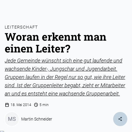
LEITERSCHAFT
Woran erkennt man
einen Leiter?
Jede Gemeinde wünscht sich eine gut laufende und
wachsende Kinder-, Jungschar und Jugendarbeit.
Gruppen laufen in der Regel nur so gut, wie ihre Leiter
sind. Ist der Gruppenleiter begabt, zieht er Mitarbeiter
an und es entsteht eine wachsende Gruppenarbeit.
calendar_today
schedule
18. Mai 2014
5 min
MS
share
Martin Schneider