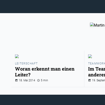
LEITERSCHAFT
TEAMWOR
Woran erkennt man einen
Im Tea
Leiter?
andere
18. Mai 2014
5 min
19. Septe