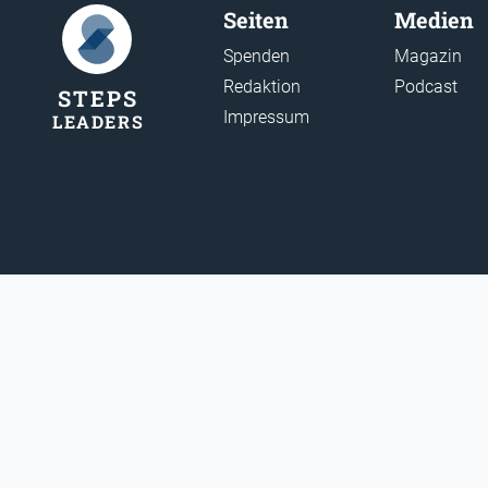
Seiten
Medien
Spenden
Magazin
Redaktion
Podcast
STEP
S
Impressum
LEADER
S