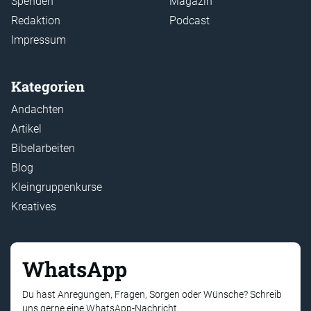
Spenden
Magazin
Redaktion
Podcast
Impressum
Kategorien
Andachten
Artikel
Bibelarbeiten
Blog
Kleingruppenkurse
Kreatives
WhatsApp
Du hast Anregungen, Fragen, Sorgen oder Wünsche? Schreib
uns gerne eine WhatsApp-Nachricht.