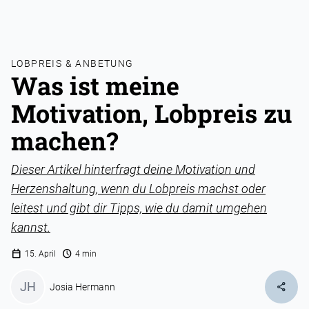
LOBPREIS & ANBETUNG
Was ist meine
Motivation, Lobpreis zu
machen?
Dieser Artikel hinterfragt deine Motivation und
Herzenshaltung, wenn du Lobpreis machst oder
leitest und gibt dir Tipps, wie du damit umgehen
kannst.
calendar_today
schedule
15. April
4 min
JH
share
Josia Hermann