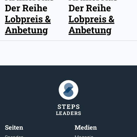
Der Reihe
Der Reihe
Lobpreis &
Lobpreis &
Anbetung
Anbetung
STEP
S
LEADER
S
Seiten
Medien