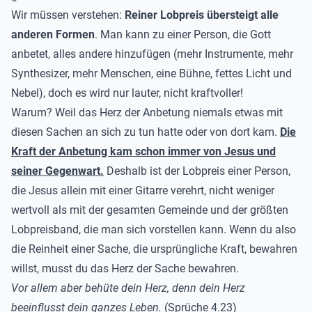
Wir müssen verstehen:
Reiner Lobpreis übersteigt alle
anderen Formen
. Man kann zu einer Person, die Gott
anbetet, alles andere hinzufügen (mehr Instrumente, mehr
Synthesizer, mehr Menschen, eine Bühne, fettes Licht und
Nebel), doch es wird nur lauter, nicht kraftvoller!
Warum? Weil das Herz der Anbetung niemals etwas mit
diesen Sachen an sich zu tun hatte oder von dort kam.
Die
Kraft der Anbetung kam schon immer von Jesus und
seiner Gegenwart.
Deshalb ist der Lobpreis einer Person,
die Jesus allein mit einer Gitarre verehrt, nicht weniger
wertvoll als mit der gesamten Gemeinde und der größten
Lobpreisband, die man sich vorstellen kann.
Wenn du also
die Reinheit einer Sache, die ursprüngliche Kraft, bewahren
willst, musst du das Herz der Sache bewahren.
Vor allem aber behüte dein Herz, denn dein Herz
beeinflusst dein ganzes Leben.
(Sprüche 4.23)