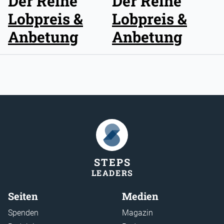
Der Reihe
Der Reihe
Lobpreis &
Lobpreis &
Anbetung
Anbetung
STEP
S
LEADER
S
Seiten
Medien
Spenden
Magazin