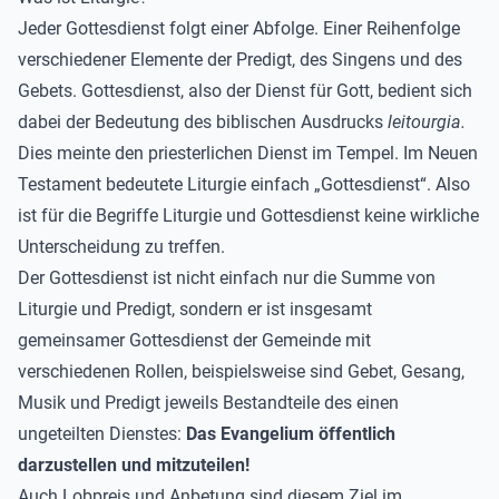
Jeder Gottesdienst folgt einer Abfolge. Einer Reihenfolge
verschiedener Elemente der Predigt, des Singens und des
Gebets. Gottesdienst, also der Dienst für Gott, bedient sich
dabei der Bedeutung des biblischen Ausdrucks
leitourgia.
Dies meinte den priesterlichen Dienst im Tempel. Im Neuen
Testament bedeutete Liturgie einfach „Gottesdienst“. Also
ist für die Begriffe Liturgie und Gottesdienst keine wirkliche
Unterscheidung zu treffen.
Der Gottesdienst ist nicht einfach nur die Summe von
Liturgie und Predigt, sondern er ist insgesamt
gemeinsamer Gottesdienst der Gemeinde mit
verschiedenen Rollen, beispielsweise sind Gebet, Gesang,
Musik und Predigt jeweils Bestandteile des einen
ungeteilten Dienstes:
Das Evangelium öffentlich
darzustellen und mitzuteilen!
Auch Lobpreis und Anbetung sind diesem Ziel im