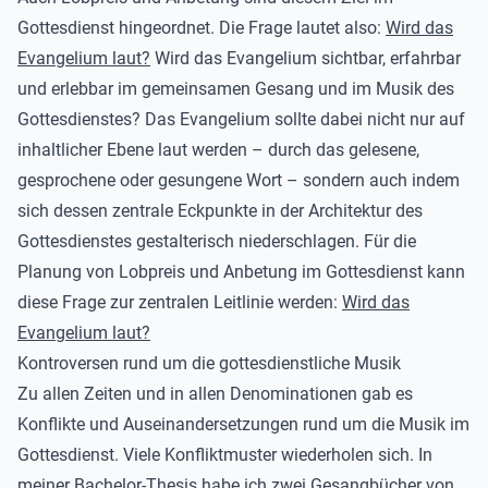
Gottesdienst hingeordnet. Die Frage lautet also:
Wird das
Evangelium laut?
Wird das Evangelium sichtbar, erfahrbar
und erlebbar im gemeinsamen Gesang und im Musik des
Gottesdienstes?
Das Evangelium sollte dabei nicht nur auf
inhaltlicher Ebene laut werden – durch das gelesene,
gesprochene oder gesungene Wort – sondern auch indem
sich dessen zentrale Eckpunkte in der Architektur des
Gottesdienstes gestalterisch niederschlagen.
Für die
Planung von Lobpreis und Anbetung im Gottesdienst kann
diese Frage zur zentralen Leitlinie werden:
Wird das
Evangelium laut?
Kontroversen rund um die gottesdienstliche Musik
Zu allen Zeiten und in allen Denominationen gab es
Konflikte und Auseinandersetzungen rund um die Musik im
Gottesdienst. Viele Konfliktmuster wiederholen sich. In
meiner Bachelor-Thesis habe ich zwei Gesangbücher von