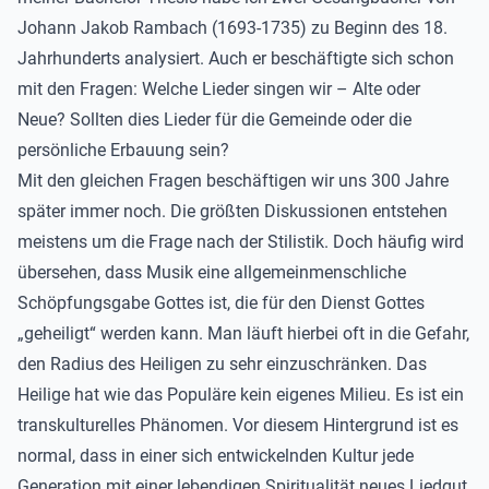
Johann Jakob Rambach (1693-1735) zu Beginn des 18.
Jahrhunderts analysiert. Auch er beschäftigte sich schon
mit den Fragen: Welche Lieder singen wir – Alte oder
Neue? Sollten dies Lieder für die Gemeinde oder die
persönliche Erbauung sein?
Mit den gleichen Fragen beschäftigen wir uns 300 Jahre
später immer noch.
Die größten Diskussionen entstehen
meistens um die Frage nach der Stilistik. Doch häufig wird
übersehen, dass Musik eine allgemeinmenschliche
Schöpfungsgabe Gottes ist, die für den Dienst Gottes
„geheiligt“ werden kann.
Man läuft hierbei oft in die Gefahr,
den Radius des Heiligen zu sehr einzuschränken. Das
Heilige hat wie das Populäre kein eigenes Milieu. Es ist ein
transkulturelles Phänomen.
Vor diesem Hintergrund ist es
normal, dass in einer sich entwickelnden Kultur jede
Generation mit einer lebendigen Spiritualität neues Liedgut