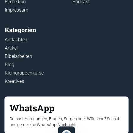
Redaktion
Podcast
Impressum
Kategorien
Andachten
Artikel
Bibelarbeiten
Blog
Kleingruppenkurse
Kreatives
WhatsApp
Du hast Anregungen, Fragen, Sorgen oder Wünsche? Schreib
uns gerne eine WhatsApp-Nachricht.