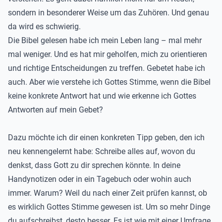
sondern in besonderer Weise um das Zuhören. Und genau
da wird es schwierig.
Die Bibel gelesen habe ich mein Leben lang – mal mehr
mal weniger. Und es hat mir geholfen, mich zu orientieren
und richtige Entscheidungen zu treffen. Gebetet habe ich
auch. Aber wie verstehe ich Gottes Stimme, wenn die Bibel
keine konkrete Antwort hat und wie erkenne ich Gottes
Antworten auf mein Gebet?
Dazu möchte ich dir einen konkreten Tipp geben, den ich
neu kennengelernt habe: Schreibe alles auf, wovon du
denkst, dass Gott zu dir sprechen könnte. In deine
Handynotizen oder in ein Tagebuch oder wohin auch
immer. Warum? Weil du nach einer Zeit prüfen kannst, ob
es wirklich Gottes Stimme gewesen ist. Um so mehr Dinge
du aufschreibst, desto besser. Es ist wie mit einer Umfrage.