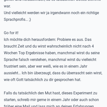
war.
Und vielleicht werden wir ja irgendwann noch ein richtige
Sprachprofis… ;)
Go for it!
Ich möchte dich herausfordern: Probiere es aus. Das
braucht Zeit und du wirst wahrscheinlich nicht nach 4
Wochen Top Ergebnisse haben, manchmal wirst du seine
Sprache falsch verstehen, manchmal wirst du vielleicht
frustriert sein, aber wer weiß, wie es in einem Jahr
aussieht… Ich bin überzeugt, dass du überrascht sein wirst,
wie oft Gott tatsächlich zu dir gesprochen hat.
Falls du tatsächlich den Mut hast, dieses Experiment zu
starten, schreib mir gerne in einem Jahr oder auch schon
früher eine Mail und lass mich an deinen Erfahrungen