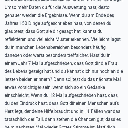
Umso mehr Daten du für die Auswertung hast, desto
genauer werden die Ergebnisse. Wenn du am Ende des
Jahres 150 Dinge aufgeschrieben hast, von denen du
glaubtest, dass Gott sie dir gesagt hat, kannst du
reflektieren und vielleicht Muster erkennen. Vielleicht lagst
du in manchen Lebensbereichen besonders häufig
daneben oder warst besonders treffsicher. Hast du in
einem Jahr 7 Mal aufgeschrieben, dass Gott dir die Frau
des Lebens gezeigt hat und du kannst dich nur noch an die
letzten beiden erinnern? Dann solltest du das nächste Mal
etwas vorsichtiger sein, wenn sich so ein Gedanke
einschleicht. Wenn du 12 Mal aufgeschrieben hast, dass
du den Eindruck hast, dass Gott dir einen Menschen aufs
Herz legt, der deine Hilfe braucht und in 11 Fällen war das
tatsächlich der Fall, dann stehen die Chancen gut, dass es
beim nächsten Mal wieder Gottes Stimme ist. Natürlich