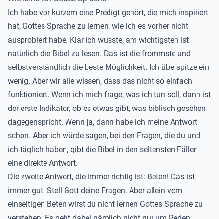
Ich habe vor kurzem eine Predigt gehört, die mich inspiriert
hat, Gottes Sprache zu lernen, wie ich es vorher nicht
ausprobiert habe. Klar ich wusste, am wichtigsten ist
natürlich die Bibel zu lesen. Das ist die frommste und
selbstverständlich die beste Möglichkeit. Ich überspitze ein
wenig. Aber wir alle wissen, dass das nicht so einfach
funktioniert. Wenn ich mich frage, was ich tun soll, dann ist
der erste Indikator, ob es etwas gibt, was biblisch gesehen
dagegenspricht. Wenn ja, dann habe ich meine Antwort
schon. Aber ich würde sagen, bei den Fragen, die du und
ich täglich haben, gibt die Bibel in den seltensten Fällen
eine direkte Antwort.
Die zweite Antwort, die immer richtig ist: Beten! Das ist
immer gut. Stell Gott deine Fragen. Aber allein vom
einseitigen Beten wirst du nicht lernen Gottes Sprache zu
verstehen. Es geht dabei nämlich nicht nur um Reden,