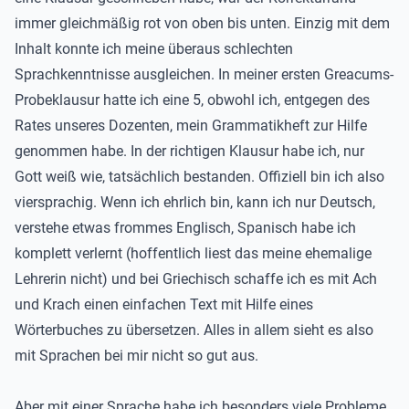
immer gleichmäßig rot von oben bis unten. Einzig mit dem
Inhalt konnte ich meine überaus schlechten
Sprachkenntnisse ausgleichen. In meiner ersten Greacums-
Probeklausur hatte ich eine 5, obwohl ich, entgegen des
Rates unseres Dozenten, mein Grammatikheft zur Hilfe
genommen habe. In der richtigen Klausur habe ich, nur
Gott weiß wie, tatsächlich bestanden. Offiziell bin ich also
viersprachig. Wenn ich ehrlich bin, kann ich nur Deutsch,
verstehe etwas frommes Englisch, Spanisch habe ich
komplett verlernt (hoffentlich liest das meine ehemalige
Lehrerin nicht) und bei Griechisch schaffe ich es mit Ach
und Krach einen einfachen Text mit Hilfe eines
Wörterbuches zu übersetzen. Alles in allem sieht es also
mit Sprachen bei mir nicht so gut aus.
Aber mit einer Sprache habe ich besonders viele Probleme.