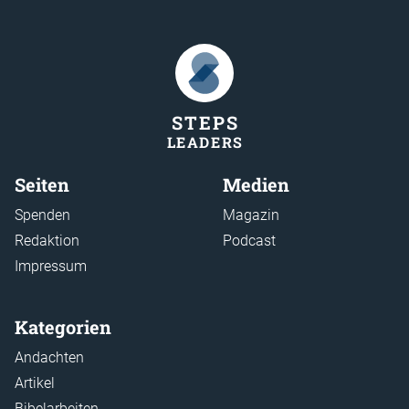
STEP
S
LEADER
S
Seiten
Medien
Spenden
Magazin
Redaktion
Podcast
Impressum
Kategorien
Andachten
Artikel
Bibelarbeiten