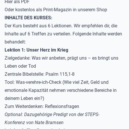
Hier als
PDF
Oder kostenlos als Print-Magazin
in unserem Shop
INHALTE DES KURSES:
Der Kurs besteht aus 6 Lektionen. Wir empfehlen dir, die
Inhalte auf 6 Treffen zu verteilen. Folgende Inhalte werden
behandelt:
Lektion 1: Unser Herz im Krieg
Zielgedanke
: Was wir anbeten, prägt uns – es bringt uns
Leben oder Tod
Zentrale Bibelstelle
: Psalm 115,1-8
Tool
: Was-verehre-ich-Check (Wie viel Zeit, Geld und
emotionale Kapazität nehmen verschiedene Bereiche in
deinem Leben ein?)
Zum Weiterdenken
: Reflexionsfragen
Optional: Dazugehörige Predigt von der STEPS-
Konferenz von
Nate Bramsen