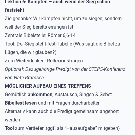
Lektion 6: Kämpfen – auch wenn der Sieg schon
feststeht
Zielgedanke
: Wir kämpfen nicht, um zu siegen, sondern
weil der Sieg bereits errungen ist
Zentrale Bibelstelle:
Römer 6,6-14
Tool
: Der-Sieg-steht-fest-Tabelle (Was sagt die Bibel zu
Lügen, die wir glauben?)
Zum Weiterdenken
: Reflexionsfragen
Optional: Dazugehörige Predigt von der STEPS-Konferenz
von
Nate Bramsen
MÖGLICHER AUFBAU EINES TREFFENS
Gemütlich
ankommen
, Austausch, Singen & Gebet
Bibeltext lesen
und mit Fragen durcharbeiten
Alternativ kann auch die Predigt gemeinsam angehört
werden
Tool
zum Vertiefen (ggf. als “Hausaufgabe” mitgeben)