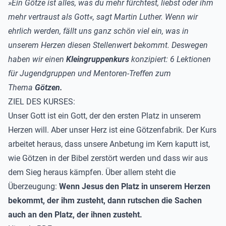
»Ein Götze ist alles, was du mehr fürchtest, liebst oder ihm
mehr vertraust als Gott«, sagt Martin Luther. Wenn wir
ehrlich werden, fällt uns ganz schön viel ein, was in
unserem Herzen diesen Stellenwert bekommt. Deswegen
haben wir einen
Kleingruppenkurs
konzipiert:
6 Lektionen
für Jugendgruppen und Mentoren-Treffen zum
Thema
Götzen.
ZIEL DES KURSES:
Unser Gott ist ein Gott, der den ersten Platz in unserem
Herzen will. Aber unser Herz ist eine Götzenfabrik. Der Kurs
arbeitet heraus, dass unsere Anbetung im Kern kaputt ist,
wie Götzen in der Bibel zerstört werden und dass wir aus
dem Sieg heraus kämpfen. Über allem steht die
Überzeugung:
Wenn Jesus den Platz in unserem Herzen
bekommt, der ihm zusteht, dann rutschen die Sachen
auch an den Platz, der ihnen zusteht.