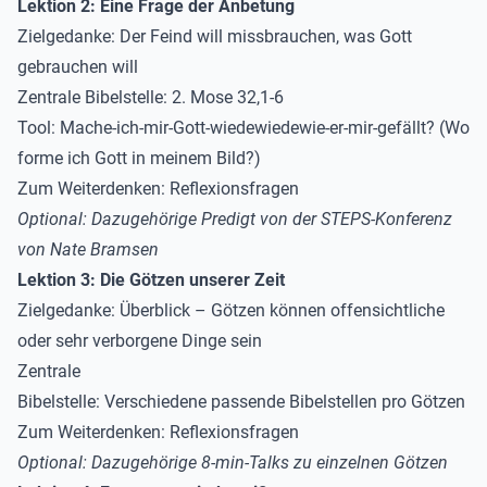
Lektion 2: Eine Frage der Anbetung
Zielgedanke
: Der Feind will missbrauchen, was Gott
gebrauchen will
Zentrale Bibelstelle
: 2. Mose 32,1-6
Tool
: Mache-ich-mir-Gott-wiedewiedewie-er-mir-gefällt? (Wo
forme ich Gott in meinem Bild?)
Zum Weiterdenken
: Reflexionsfragen
Optional: Dazugehörige Predigt von der STEPS-Konferenz
von
Nate Bramsen
Lektion 3: Die Götzen unserer Zeit
Zielgedanke
: Überblick – Götzen können offensichtliche
oder sehr verborgene Dinge sein
Zentrale
Bibelstelle
: Verschiedene passende Bibelstellen pro Götzen
Zum Weiterdenken
: Reflexionsfragen
Optional: Dazugehörige
8-min-Talks
zu einzelnen Götzen