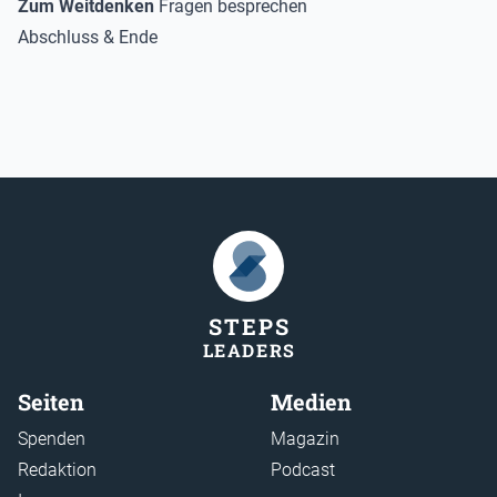
Zum Weitdenken
Fragen besprechen
Abschluss & Ende
STEP
S
LEADER
S
Seiten
Medien
Spenden
Magazin
Redaktion
Podcast