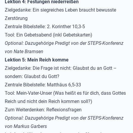
Lektion 4: Festungen niederreißen
Zielgedanke
: Ein siegreiches Leben braucht bewusste
Zerstörung
Zentrale Bibelstelle
: 2. Korinther 10,3-5
Tool
: Ein Gebetsabend (inkl Gebetskarten)
Optional: Dazugehörige Predigt von der STEPS-Konferenz
von
Nate Bramsen
Lektion 5: Mein Reich komme
Zielgedanke
: Die Frage ist nicht: Glaubst du an Gott –
sondern: Glaubst du Gott?
Zentrale Bibelstelle
: Matthäus 6,5-33
Tool
: Mein-Vater-Unser (Was heißt es für dich, dass Gottes
Reich und nicht dein Reich kommen soll?)
Zum Weiterdenken
: Reflexionsfragen
Optional: Dazugehörige Predigt von der STEPS-Konferenz
von
Markus Garbers