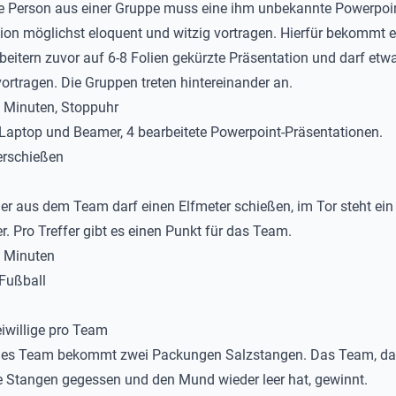
ne Person aus einer Gruppe muss eine ihm unbekannte Powerpoin
ion möglichst eloquent und witzig vortragen. Hierfür bekommt e
beitern zuvor auf 6-8 Folien gekürzte Präsentation und darf etw
ortragen. Die Gruppen treten hintereinander an.
5 Minuten, Stoppuhr
 Laptop und Beamer, 4 bearbeitete Powerpoint-Präsentationen.
erschießen
der aus dem Team darf einen Elfmeter schießen, im Tor steht ein 
er. Pro Treffer gibt es einen Punkt für das Team.
0 Minuten
 Fußball
eiwillige pro Team
des Team bekommt zwei Packungen Salzstangen. Das Team, da
le Stangen gegessen und den Mund wieder leer hat, gewinnt.