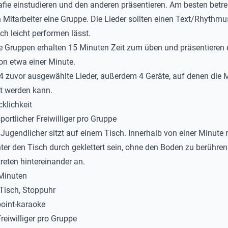
fie einstudieren und den anderen präsentieren. Am besten betreu
 Mitarbeiter eine Gruppe. Die Lieder sollten einen Text/Rhythmu
ch leicht performen lässt.
ie Gruppen erhalten 15 Minuten Zeit zum üben und präsentieren 
n etwa einer Minute.
 4 zuvor ausgewählte Lieder, außerdem 4 Geräte, auf denen die 
t werden kann.
cklichkeit
sportlicher Freiwilliger pro Gruppe
n Jugendlicher sitzt auf einem Tisch. Innerhalb von einer Minute
ter den Tisch durch geklettert sein, ohne den Boden zu berühren
reten hintereinander an.
 Minuten
 Tisch, Stoppuhr
oint-karaoke
Freiwilliger pro Gruppe