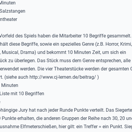
 Minuten
 Salzstangen
ntheater
 Vorfeld des Spiels haben die Mitarbeiter 10 Begriffe gesammelt
ält diese Begriffe, sowie ein spezielles Genre (z.B. Horror, Krimi,
 Musical, Drama) und bekommt 10 Minuten Zeit, um sich ein
ück zu überlegen. Das Stück muss dem Genre entsprechen, alle 
rwendet werden. Die vier Theaterstücke werden der gesamten 
rt. (siehe auch
http://www.cj-lernen.de/beitrag/
)
0 Minuten
 Liste mit 10 Begriffen
e
hängige Jury hat nach jeder Runde Punkte verteilt. Das Siegert
0 Punkte erhalten, die anderen Gruppen der Reihe nach 30, 20 un
usnahme Elfmeterschießen, hier gilt: ein Treffer = ein Punkt. Sieg