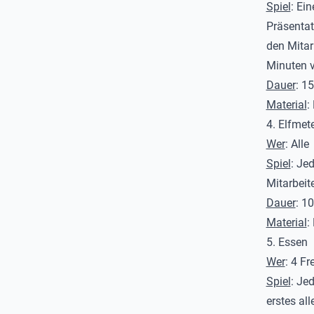
Spiel
: Ei
Präsentat
den Mitar
Minuten v
Dauer
: 1
Material
:
4. Elfmet
Wer
: Alle
Spiel
: Je
Mitarbeit
Dauer
: 1
Material
:
5. Essen
Wer
: 4 Fr
Spiel
: Je
erstes al