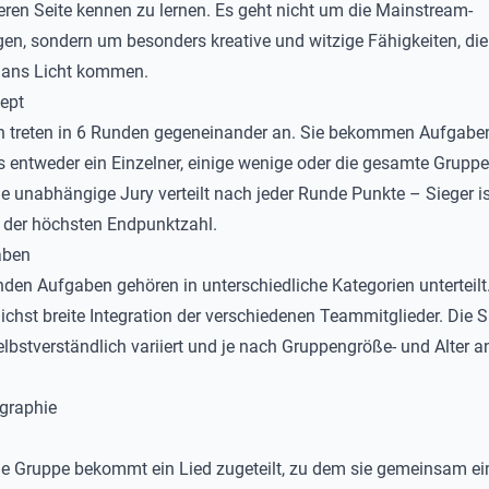
eren Seite kennen zu lernen. Es geht nicht um die Mainstream-
n, sondern um besonders kreative und witzige Fähigkeiten, die
 ans Licht kommen.
ept
 treten in 6 Runden gegeneinander an. Sie bekommen Aufgaben 
ls entweder ein Einzelner, einige wenige oder die gesamte Gruppe
e unabhängige Jury verteilt nach jeder Runde Punkte – Sieger i
 der höchsten Endpunktzahl.
aben
nden Aufgaben gehören in unterschiedliche Kategorien unterteilt. 
ichst breite Integration der verschiedenen Teammitglieder. Die S
lbstverständlich variiert und je nach Gruppengröße- und Alter 
graphie
de Gruppe bekommt ein Lied zugeteilt, zu dem sie gemeinsam ei