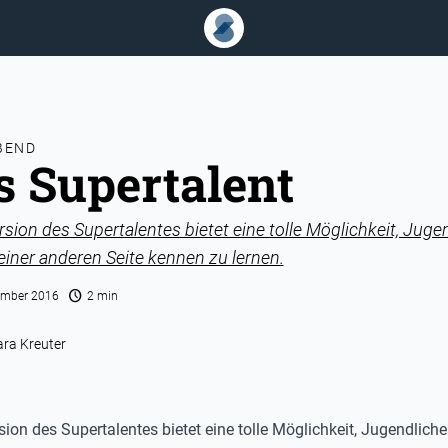
BEND
s Supertalent
rsion des Supertalentes bietet eine tolle Möglichkeit, Juge
einer anderen Seite kennen zu lernen.
schedule
ember 2016
2 min
ara Kreuter
sion des Supertalentes bietet eine tolle Möglichkeit, Jugendlich