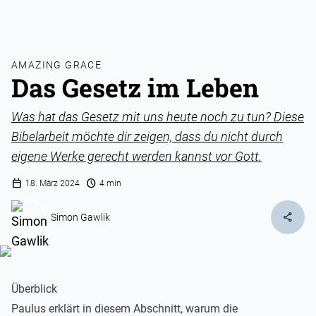
AMAZING GRACE
Das Gesetz im Leben
Was hat das Gesetz mit uns heute noch zu tun? Diese
Bibelarbeit möchte dir zeigen, dass du nicht durch
eigene Werke gerecht werden kannst vor Gott.
calendar_today
schedule
18. März 2024
4 min
share
Simon Gawlik
Überblick
Paulus erklärt in diesem Abschnitt, warum die