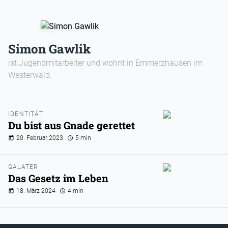
Simon Gawlik
ist Jugendmitarbeiter und wohnt in Emmerzhausen im
Westerwald.
IDENTITÄT
Du bist aus Gnade gerettet
20. Februar 2023
5 min
GALATER
Das Gesetz im Leben
18. März 2024
4 min