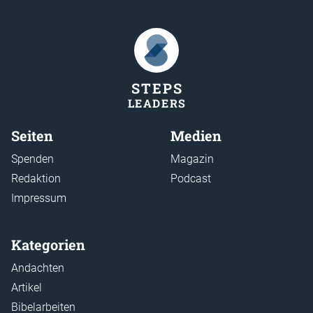
STEP
S
LEADER
S
Seiten
Medien
Spenden
Magazin
Redaktion
Podcast
Impressum
Kategorien
Andachten
Artikel
Bibelarbeiten