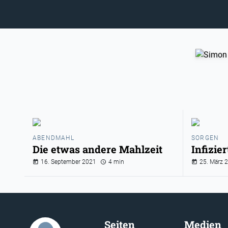
ABENDMAHL
SORGEN
Die etwas andere Mahlzeit
Infizie
16. September 2021
4 min
25. März 
Seiten
Medien