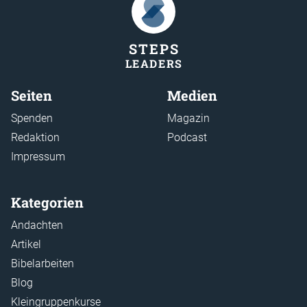
STEP
S
LEADER
S
Seiten
Medien
Spenden
Magazin
Redaktion
Podcast
Impressum
Kategorien
Andachten
Artikel
Bibelarbeiten
Blog
Kleingruppenkurse