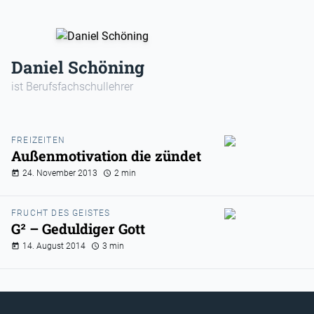
Daniel Schöning
ist Berufsfachschullehrer
FREIZEITEN
Außenmotivation die zündet
24. November 2013
2 min
FRUCHT DES GEISTES
G² – Geduldiger Gott
14. August 2014
3 min