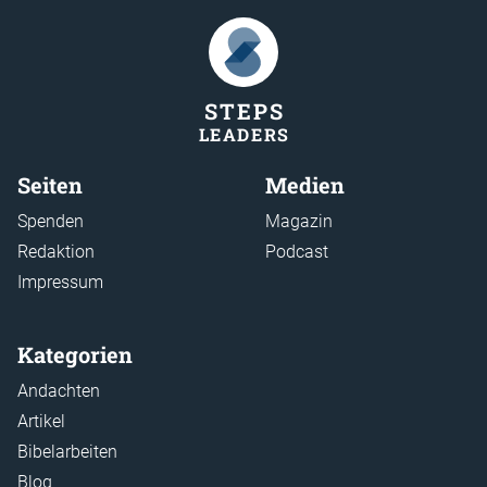
STEP
S
LEADER
S
Seiten
Medien
Spenden
Magazin
Redaktion
Podcast
Impressum
Kategorien
Andachten
Artikel
Bibelarbeiten
Blog