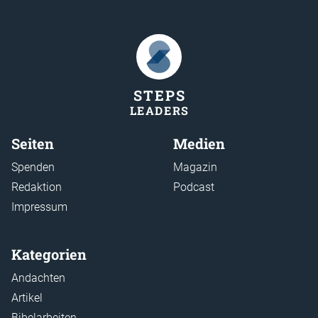
STEP
S
LEADER
S
Seiten
Medien
Spenden
Magazin
Redaktion
Podcast
Impressum
Kategorien
Andachten
Artikel
Bibelarbeiten