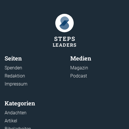
STEP
S
LEADER
S
Seiten
Medien
Spenden
Magazin
Redaktion
Podcast
Impressum
Kategorien
Andachten
Artikel
Bibelarbeiten