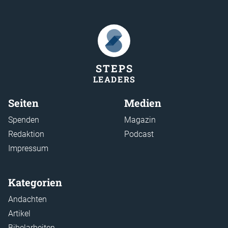
STEP
S
LEADER
S
Seiten
Medien
Spenden
Magazin
Redaktion
Podcast
Impressum
Kategorien
Andachten
Artikel
Bibelarbeiten