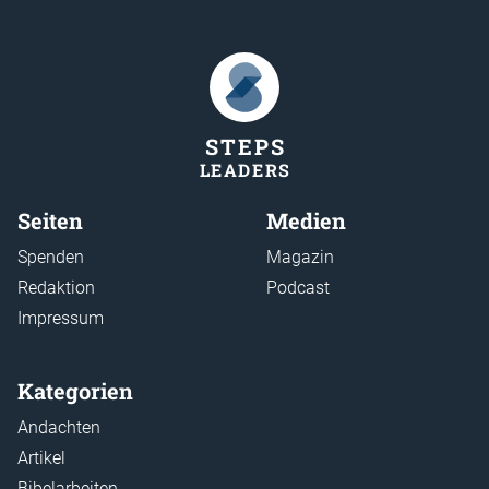
STEP
S
LEADER
S
Seiten
Medien
Spenden
Magazin
Redaktion
Podcast
Impressum
Kategorien
Andachten
Artikel
Bibelarbeiten