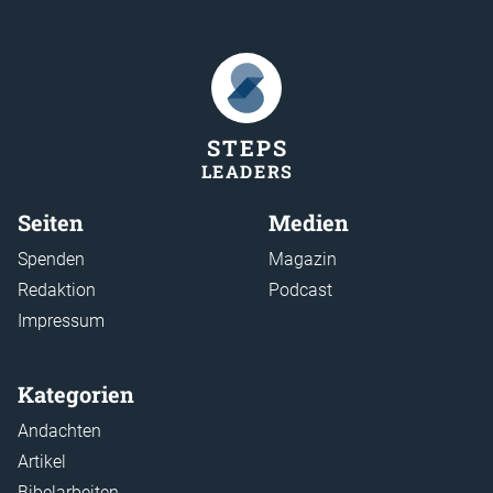
STEP
S
LEADER
S
Seiten
Medien
Spenden
Magazin
Redaktion
Podcast
Impressum
Kategorien
Andachten
Artikel
Bibelarbeiten