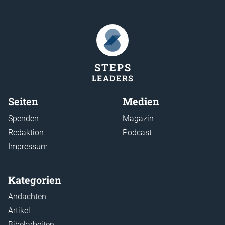
STEP
S
LEADER
S
Seiten
Medien
Spenden
Magazin
Redaktion
Podcast
Impressum
Kategorien
Andachten
Artikel
Bibelarbeiten