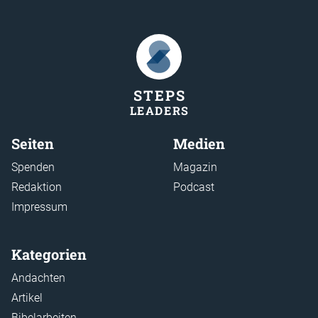
STEP
S
LEADER
S
Seiten
Medien
Spenden
Magazin
Redaktion
Podcast
Impressum
Kategorien
Andachten
Artikel
Bibelarbeiten