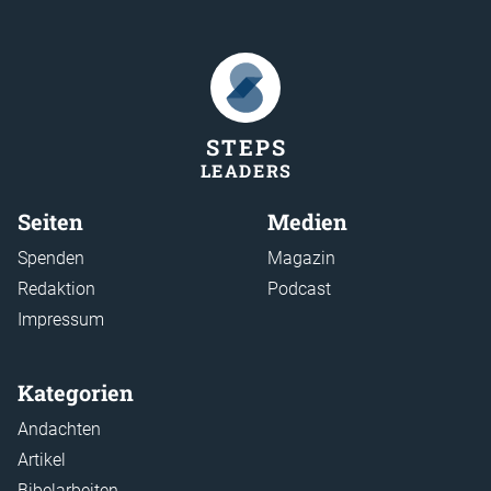
STEP
S
LEADER
S
Seiten
Medien
Spenden
Magazin
Redaktion
Podcast
Impressum
Kategorien
Andachten
Artikel
Bibelarbeiten