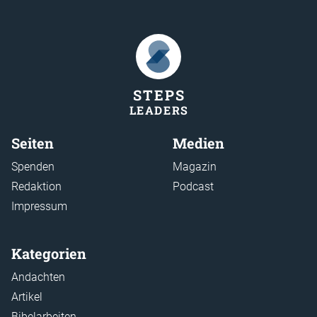
STEP
S
LEADER
S
Seiten
Medien
Spenden
Magazin
Redaktion
Podcast
Impressum
Kategorien
Andachten
Artikel
Bibelarbeiten