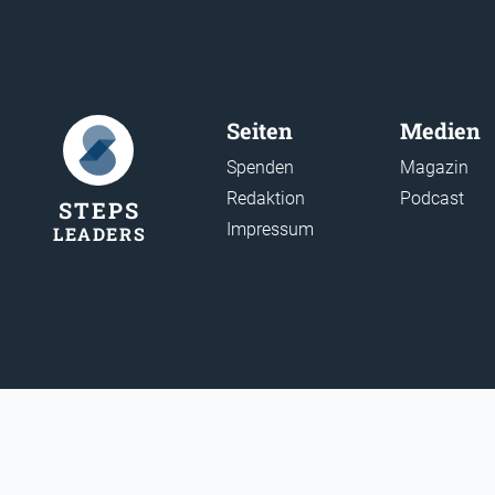
Seiten
Medien
Spenden
Magazin
Redaktion
Podcast
STEP
S
Impressum
LEADER
S