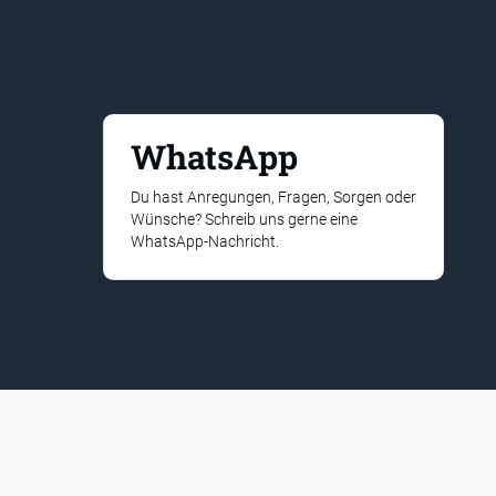
WhatsApp
Du hast Anregungen, Fragen, Sorgen oder
Wünsche? Schreib uns gerne eine
WhatsApp-Nachricht.