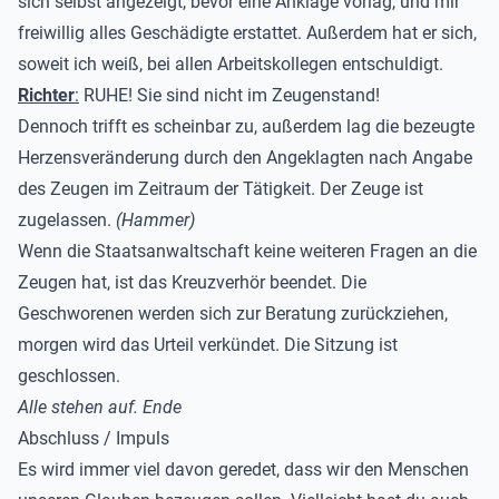
sich selbst angezeigt, bevor eine Anklage vorlag, und mir
freiwillig alles Geschädigte erstattet. Außerdem hat er sich,
soweit ich weiß, bei allen Arbeitskollegen entschuldigt.
Richter
:
RUHE! Sie sind nicht im Zeugenstand!
Dennoch trifft es scheinbar zu, außerdem lag die bezeugte
Herzensveränderung durch den Angeklagten nach Angabe
des Zeugen im Zeitraum der Tätigkeit. Der Zeuge ist
zugelassen.
(Hammer)
Wenn die Staatsanwaltschaft keine weiteren Fragen an die
Zeugen hat, ist das Kreuzverhör beendet. Die
Geschworenen werden sich zur Beratung zurückziehen,
morgen wird das Urteil verkündet. Die Sitzung ist
geschlossen.
Alle stehen auf. Ende
Abschluss / Impuls
Es wird immer viel davon geredet, dass wir den Menschen