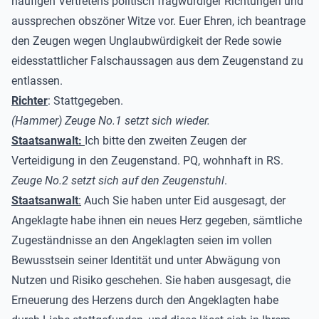
häufigen Vertretens politisch fragwürdiger Richtungen und
aussprechen obszöner Witze vor. Euer Ehren, ich beantrage
den Zeugen wegen Unglaubwürdigkeit der Rede sowie
eidesstattlicher Falschaussagen aus dem Zeugenstand zu
entlassen.
Richter
: Stattgegeben.
(Hammer) Zeuge No.1 setzt sich wieder.
Staatsanwalt:
Ich bitte den zweiten Zeugen der
Verteidigung in den Zeugenstand. PQ, wohnhaft in RS.
Zeuge No.2 setzt sich auf den Zeugenstuhl
.
Staatsanwalt
:
Auch Sie haben unter Eid ausgesagt, der
Angeklagte habe ihnen ein neues Herz gegeben, sämtliche
Zugeständnisse an den Angeklagten seien im vollen
Bewusstsein seiner Identität und unter Abwägung von
Nutzen und Risiko geschehen. Sie haben ausgesagt, die
Erneuerung des Herzens durch den Angeklagten habe