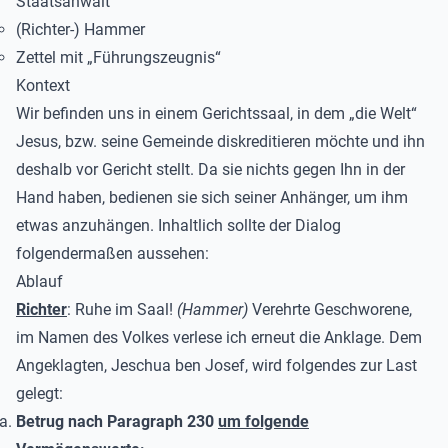
Staatsanwalt
(Richter-) Hammer
Zettel mit „Führungszeugnis“
Kontext
Wir befinden uns in einem Gerichtssaal, in dem „die Welt“
Jesus, bzw. seine Gemeinde diskreditieren möchte und ihn
deshalb vor Gericht stellt. Da sie nichts gegen Ihn in der
Hand haben, bedienen sie sich seiner Anhänger, um ihm
etwas anzuhängen. Inhaltlich sollte der Dialog
folgendermaßen aussehen:
Ablauf
Richter
: Ruhe im Saal!
(Hammer)
Verehrte Geschworene,
im Namen des Volkes verlese ich erneut die Anklage. Dem
Angeklagten, Jeschua ben Josef, wird folgendes zur Last
gelegt:
Betrug nach Paragraph 230
um folgende