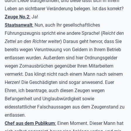
durch Liebe stattgefunden, und diese lässt sich in Ihrem
Leben an sichtbarer Veränderung belegen. Ist das korrekt?
Zeuge No.2
:
Ja!
Staatsanwalt
:
Nun, auch Ihr gesellschaftliches
Führungszeugnis spricht eine andere Sprache! (
Reicht den
Zettel an den Richter weiter
) Daraus geht hervor, dass Sie
bereits wegen Veruntreuung von Geldern in Ihrem Betrieb
entlassen wurden. Außerdem sind hier Ordnungsgelder
wegen Zornausbrüchen gegenüber Ihren Mitarbeitern
vermerkt. Das klingt nicht nach einem Mann nach seinem
Herzen! Die Geschädigten sind sogar anwesend. Euer
Ehren, ich beantrage, auch diesen Zeugen wegen
Befangenheit und Unglaubwürdigkeit sowie
eidesstattlicher Falschaussagen aus dem Zeugenstand zu
entlassen.
Chef aus dem Publikum
:
Einen Moment. Dieser Mann hat