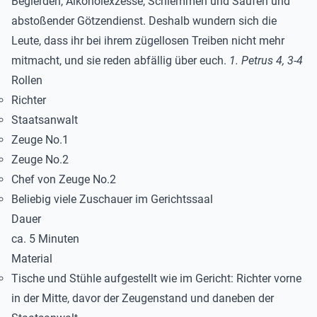
Begierden, Alkoholexzesse, Schlemmen und Saufen und
abstoßender Götzendienst. Deshalb wundern sich die
Leute, dass ihr bei ihrem zügellosen Treiben nicht mehr
mitmacht, und sie reden abfällig über euch.
1. Petrus 4, 3-4
Rollen
Richter
Staatsanwalt
Zeuge No.1
Zeuge No.2
Chef von Zeuge No.2
Beliebig viele Zuschauer im Gerichtssaal
Dauer
ca. 5 Minuten
Material
Tische und Stühle aufgestellt wie im Gericht: Richter vorne
in der Mitte, davor der Zeugenstand und daneben der