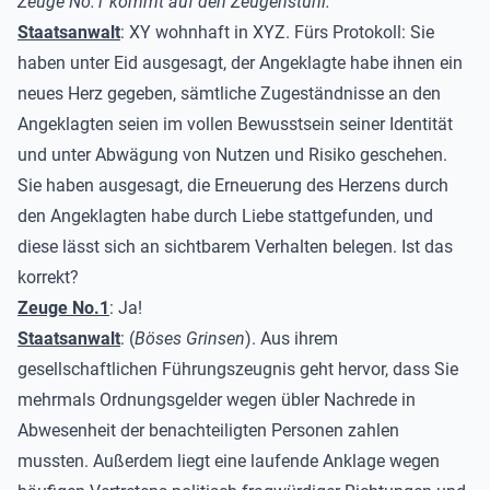
Zeuge No.1 kommt auf den Zeugenstuhl.
Staatsanwalt
: XY wohnhaft in XYZ. Fürs Protokoll: Sie
haben unter Eid ausgesagt, der Angeklagte habe ihnen ein
neues Herz gegeben, sämtliche Zugeständnisse an den
Angeklagten seien im vollen Bewusstsein seiner Identität
und unter Abwägung von Nutzen und Risiko geschehen.
Sie haben ausgesagt, die Erneuerung des Herzens durch
den Angeklagten habe durch Liebe stattgefunden, und
diese lässt sich an sichtbarem Verhalten belegen. Ist das
korrekt?
Zeuge No.1
: Ja!
Staatsanwalt
: (
Böses Grinsen
). Aus ihrem
gesellschaftlichen Führungszeugnis geht hervor, dass Sie
mehrmals Ordnungsgelder wegen übler Nachrede in
Abwesenheit der benachteiligten Personen zahlen
mussten. Außerdem liegt eine laufende Anklage wegen