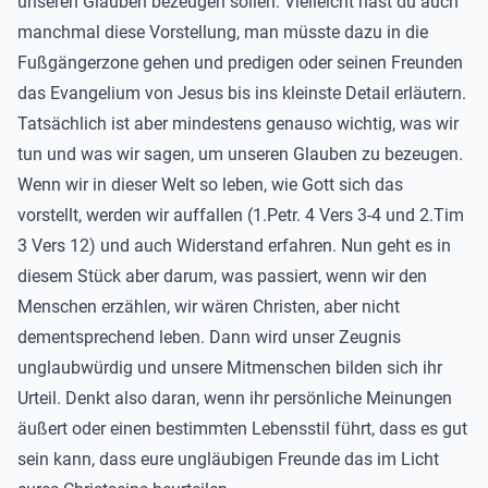
unseren Glauben bezeugen sollen. Vielleicht hast du auch
manchmal diese Vorstellung, man müsste dazu in die
Fußgängerzone gehen und predigen oder seinen Freunden
das Evangelium von Jesus bis ins kleinste Detail erläutern.
Tatsächlich ist aber mindestens genauso wichtig, was wir
tun und was wir sagen, um unseren Glauben zu bezeugen.
Wenn wir in dieser Welt so leben, wie Gott sich das
vorstellt, werden wir auffallen (1.Petr. 4 Vers 3-4 und 2.Tim
3 Vers 12) und auch Widerstand erfahren. Nun geht es in
diesem Stück aber darum, was passiert, wenn wir den
Menschen erzählen, wir wären Christen, aber nicht
dementsprechend leben. Dann wird unser Zeugnis
unglaubwürdig und unsere Mitmenschen bilden sich ihr
Urteil. Denkt also daran, wenn ihr persönliche Meinungen
äußert oder einen bestimmten Lebensstil führt, dass es gut
sein kann, dass eure ungläubigen Freunde das im Licht