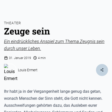
THEATER
Zeuge sein
Ein eindrückliches Anspiel zum Thema Zeugnis sein
durch unser Leben.
calendar_today
schedule
31. Januar 2019
4 min
share
Louis Ermert
Ihr habt ja in der Vergangenheit lange genug das getan,
wonach Menschen der Sinn steht, die Gott nicht kennen.
Ausschweifungen gehörten dazu, das Ausleben eurer