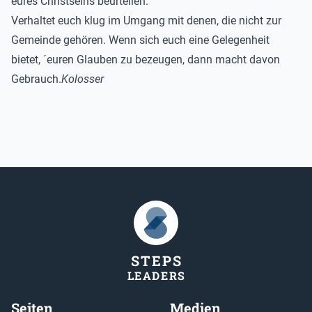
eures Christseins beurteilen.
Verhaltet euch klug im Umgang mit denen, die nicht zur
Gemeinde gehören. Wenn sich euch eine Gelegenheit
bietet, ´euren Glauben zu bezeugen, dann macht davon
Gebrauch.
Kolosser
STEP
S
LEADER
S
Seiten
Medien